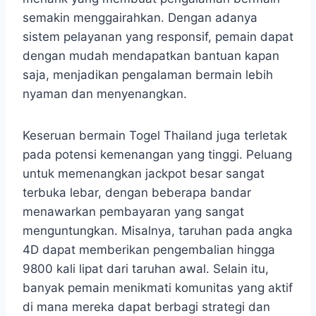
semakin menggairahkan. Dengan adanya
sistem pelayanan yang responsif, pemain dapat
dengan mudah mendapatkan bantuan kapan
saja, menjadikan pengalaman bermain lebih
nyaman dan menyenangkan.
Keseruan bermain Togel Thailand juga terletak
pada potensi kemenangan yang tinggi. Peluang
untuk memenangkan jackpot besar sangat
terbuka lebar, dengan beberapa bandar
menawarkan pembayaran yang sangat
menguntungkan. Misalnya, taruhan pada angka
4D dapat memberikan pengembalian hingga
9800 kali lipat dari taruhan awal. Selain itu,
banyak pemain menikmati komunitas yang aktif
di mana mereka dapat berbagi strategi dan