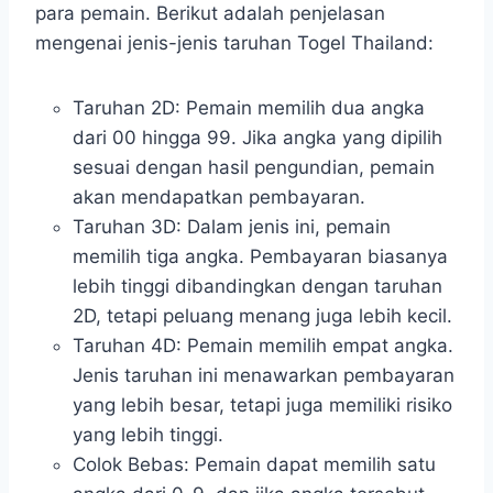
para pemain. Berikut adalah penjelasan
mengenai jenis-jenis taruhan Togel Thailand:
Taruhan 2D: Pemain memilih dua angka
dari 00 hingga 99. Jika angka yang dipilih
sesuai dengan hasil pengundian, pemain
akan mendapatkan pembayaran.
Taruhan 3D: Dalam jenis ini, pemain
memilih tiga angka. Pembayaran biasanya
lebih tinggi dibandingkan dengan taruhan
2D, tetapi peluang menang juga lebih kecil.
Taruhan 4D: Pemain memilih empat angka.
Jenis taruhan ini menawarkan pembayaran
yang lebih besar, tetapi juga memiliki risiko
yang lebih tinggi.
Colok Bebas: Pemain dapat memilih satu