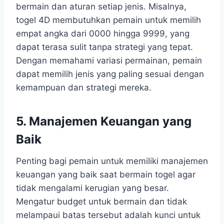
bermain dan aturan setiap jenis. Misalnya,
togel 4D membutuhkan pemain untuk memilih
empat angka dari 0000 hingga 9999, yang
dapat terasa sulit tanpa strategi yang tepat.
Dengan memahami variasi permainan, pemain
dapat memilih jenis yang paling sesuai dengan
kemampuan dan strategi mereka.
5. Manajemen Keuangan yang
Baik
Penting bagi pemain untuk memiliki manajemen
keuangan yang baik saat bermain togel agar
tidak mengalami kerugian yang besar.
Mengatur budget untuk bermain dan tidak
melampaui batas tersebut adalah kunci untuk