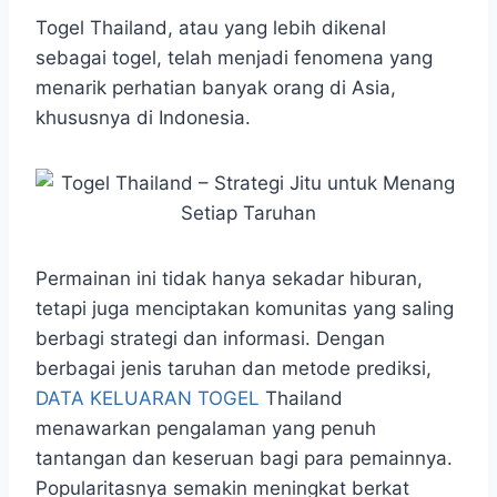
h
a
e
e
k
i
a
c
s
l
y
n
Togel Thailand, atau yang lebih dikenal
t
e
s
e
p
e
sebagai togel, telah menjadi fenomena yang
s
b
e
g
e
menarik perhatian banyak orang di Asia,
A
o
n
r
khususnya di Indonesia.
p
o
g
a
p
k
e
m
r
Permainan ini tidak hanya sekadar hiburan,
tetapi juga menciptakan komunitas yang saling
berbagi strategi dan informasi. Dengan
berbagai jenis taruhan dan metode prediksi,
DATA KELUARAN TOGEL
Thailand
menawarkan pengalaman yang penuh
tantangan dan keseruan bagi para pemainnya.
Popularitasnya semakin meningkat berkat