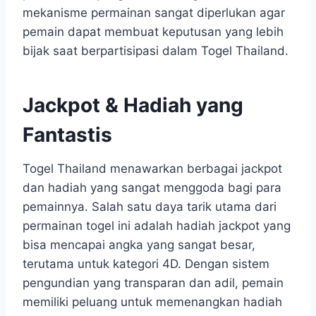
mekanisme permainan sangat diperlukan agar
pemain dapat membuat keputusan yang lebih
bijak saat berpartisipasi dalam Togel Thailand.
Jackpot & Hadiah yang
Fantastis
Togel Thailand menawarkan berbagai jackpot
dan hadiah yang sangat menggoda bagi para
pemainnya. Salah satu daya tarik utama dari
permainan togel ini adalah hadiah jackpot yang
bisa mencapai angka yang sangat besar,
terutama untuk kategori 4D. Dengan sistem
pengundian yang transparan dan adil, pemain
memiliki peluang untuk memenangkan hadiah