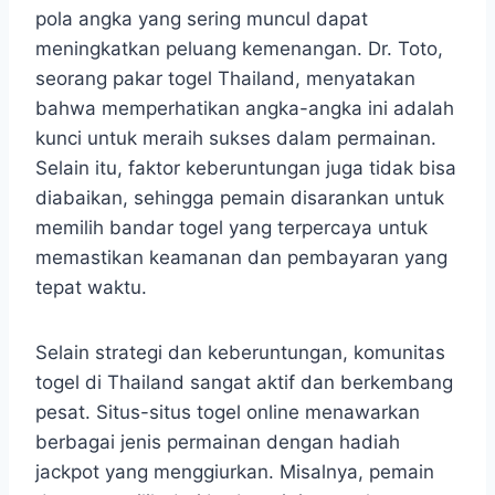
pola angka yang sering muncul dapat
meningkatkan peluang kemenangan. Dr. Toto,
seorang pakar togel Thailand, menyatakan
bahwa memperhatikan angka-angka ini adalah
kunci untuk meraih sukses dalam permainan.
Selain itu, faktor keberuntungan juga tidak bisa
diabaikan, sehingga pemain disarankan untuk
memilih bandar togel yang terpercaya untuk
memastikan keamanan dan pembayaran yang
tepat waktu.
Selain strategi dan keberuntungan, komunitas
togel di Thailand sangat aktif dan berkembang
pesat. Situs-situs togel online menawarkan
berbagai jenis permainan dengan hadiah
jackpot yang menggiurkan. Misalnya, pemain