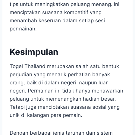
tips untuk meningkatkan peluang menang. Ini
menciptakan suasana kompetitif yang
menambah keseruan dalam setiap sesi
permainan.
Kesimpulan
Togel Thailand merupakan salah satu bentuk
perjudian yang menarik perhatian banyak
orang, baik di dalam negeri maupun luar
negeri. Permainan ini tidak hanya menawarkan
peluang untuk memenangkan hadiah besar.
Tetapi juga menciptakan suasana sosial yang
unik di kalangan para pemain.
Dengan berbagai jenis taruhan dan sistem