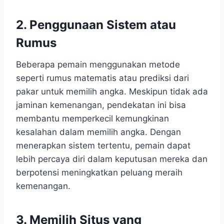
2. Penggunaan Sistem atau
Rumus
Beberapa pemain menggunakan metode
seperti rumus matematis atau prediksi dari
pakar untuk memilih angka. Meskipun tidak ada
jaminan kemenangan, pendekatan ini bisa
membantu memperkecil kemungkinan
kesalahan dalam memilih angka. Dengan
menerapkan sistem tertentu, pemain dapat
lebih percaya diri dalam keputusan mereka dan
berpotensi meningkatkan peluang meraih
kemenangan.
3. Memilih Situs yang