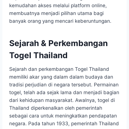
kemudahan akses melalui platform online,
membuatnya menjadi pilihan utama bagi
banyak orang yang mencari keberuntungan.
Sejarah & Perkembangan
Togel Thailand
Sejarah dan perkembangan Togel Thailand
memiliki akar yang dalam dalam budaya dan
tradisi perjudian di negara tersebut. Permainan
togel, telah ada sejak lama dan menjadi bagian
dari kehidupan masyarakat. Awalnya, togel di
Thailand diperkenalkan oleh pemerintah
sebagai cara untuk meningkatkan pendapatan
negara. Pada tahun 1933, pemerintah Thailand