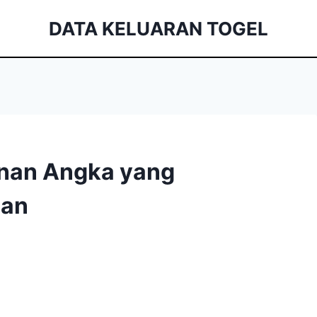
DATA KELUARAN TOGEL
inan Angka yang
gan