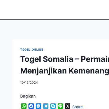
Skip
to
content
TOGEL ONLINE
Togel Somalia – Perma
Menjanjikan Kemenan
10/15/2024
Bagikan
W
F
M
T
S
L
X
Share