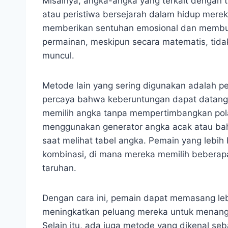
Misalnya, angka-angka yang terkait dengan t
atau peristiwa bersejarah dalam hidup mereka 
memberikan sentuhan emosional dan membu
permainan, meskipun secara matematis, tid
muncul.
Metode lain yang sering digunakan adalah p
percaya bahwa keberuntungan dapat datang d
memilih angka tanpa mempertimbangkan pola 
menggunakan generator angka acak atau bah
saat melihat tabel angka. Pemain yang leb
kombinasi, di mana mereka memilih beberap
taruhan.
Dengan cara ini, pemain dapat memasang leb
meningkatkan peluang mereka untuk menang m
Selain itu, ada juga metode yang dikenal se