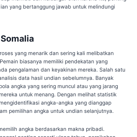
dian yang bertanggung jawab untuk melindungi
 Somalia
oses yang menarik dan sering kali melibatkan
. Pemain biasanya memiliki pendekatan yang
ada pengalaman dan keyakinan mereka. Salah satu
lisis data hasil undian sebelumnya. Banyak
ola angka yang sering muncul atau yang jarang
mereka untuk menang. Dengan melihat statistik
mengidentifikasi angka-angka yang dianggap
lam pemilihan angka untuk undian selanjutnya.
a memilih angka berdasarkan makna pribadi.