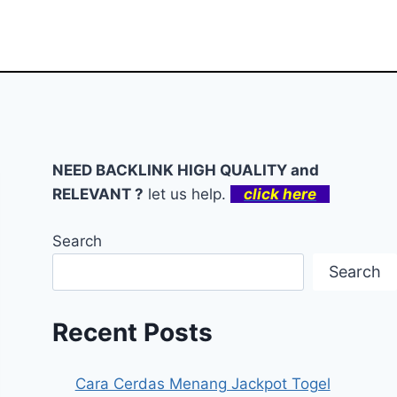
NEED BACKLINK HIGH QUALITY and
RELEVANT ?
let us help.
click here
Search
Search
Recent Posts
Cara Cerdas Menang Jackpot Togel