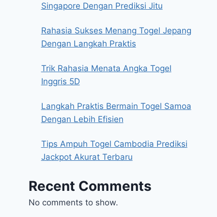
Singapore Dengan Prediksi Jitu
Rahasia Sukses Menang Togel Jepang
Dengan Langkah Praktis
Trik Rahasia Menata Angka Togel
Inggris 5D
Langkah Praktis Bermain Togel Samoa
Dengan Lebih Efisien
Tips Ampuh Togel Cambodia Prediksi
Jackpot Akurat Terbaru
Recent Comments
No comments to show.