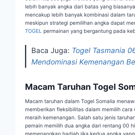
lebih banyak angka dari batas yang biasany
mencakup lebih banyak kombinasi dalam tar
meskipun strategi pemilihan angka dapat m
TOGEL
permainan yang bergantung pada ke
Baca Juga:
Togel Tasmania 0
Mendominasi Kemenangan Be
Macam Taruhan Togel Som
Macam taruhan dalam Togel Somalia menawar
memberikan fleksibilitas dalam memilih cara
meraih kemenangan. Salah satu jenis taruha
pemain memilih dua angka dari rentang 00 hi
memenangkan hadiah jika kedua angka yang d