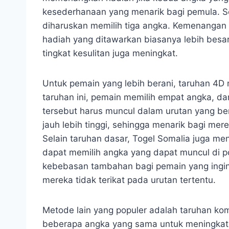
kesederhanaan yang menarik bagi pemula. Se
diharuskan memilih tiga angka. Kemenangan 
hadiah yang ditawarkan biasanya lebih besa
tingkat kesulitan juga meningkat.
Untuk pemain yang lebih berani, taruhan 4D m
taruhan ini, pemain memilih empat angka, 
tersebut harus muncul dalam urutan yang b
jauh lebih tinggi, sehingga menarik bagi mer
Selain taruhan dasar, Togel Somalia juga m
dapat memilih angka yang dapat muncul di p
kebebasan tambahan bagi pemain yang ingin 
mereka tidak terikat pada urutan tertentu.
Metode lain yang populer adalah taruhan ko
beberapa angka yang sama untuk meningkatk