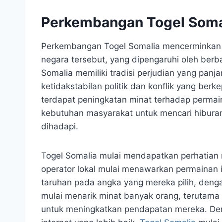
Perkembangan Togel Soma
Perkembangan Togel Somalia mencerminkan di
negara tersebut, yang dipengaruhi oleh berb
Somalia memiliki tradisi perjudian yang panjan
ketidakstabilan politik dan konflik yang ber
terdapat peningkatan minat terhadap permain
kebutuhan masyarakat untuk mencari hiburan
dihadapi.
Togel Somalia mulai mendapatkan perhatian 
operator lokal mulai menawarkan permainan 
taruhan pada angka yang mereka pilih, den
mulai menarik minat banyak orang, terutama
untuk meningkatkan pendapatan mereka. Den