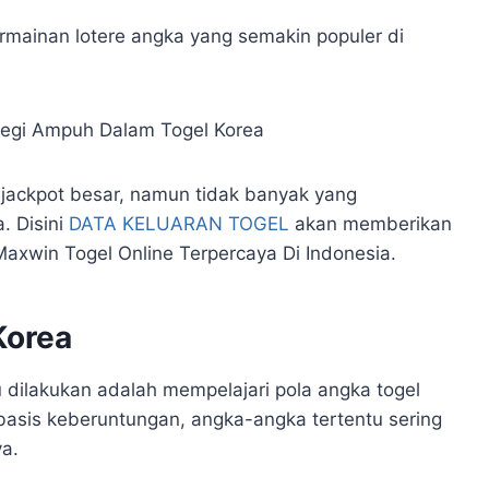
rmainan lotere angka yang semakin populer di
ackpot besar, namun tidak banyak yang
. Disini
DATA KELUARAN TOGEL
akan memberikan
axwin Togel Online Terpercaya Di Indonesia.
Korea
u dilakukan adalah mempelajari pola angka togel
basis keberuntungan, angka-angka tertentu sering
ya.