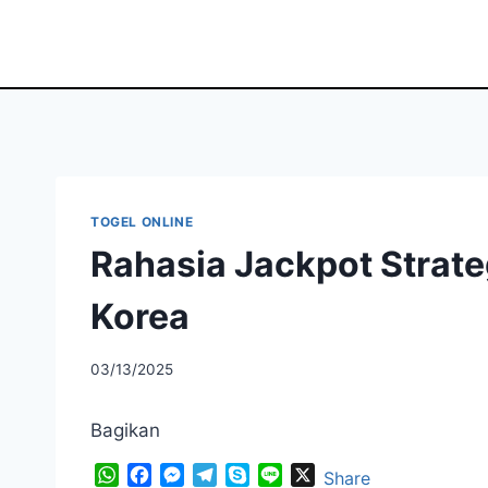
Skip
to
content
TOGEL ONLINE
Rahasia Jackpot Strat
Korea
03/13/2025
Bagikan
W
F
M
T
S
L
X
Share