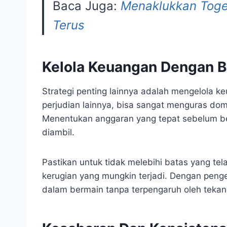
Baca Juga:
Menaklukkan Toge
Terus
Kelola Keuangan Dengan B
Strategi penting lainnya adalah mengelola ke
perjudian lainnya, bisa sangat menguras dompe
Menentukan anggaran yang tepat sebelum be
diambil.
Pastikan untuk tidak melebihi batas yang tel
kerugian yang mungkin terjadi. Dengan penge
dalam bermain tanpa terpengaruh oleh tekana