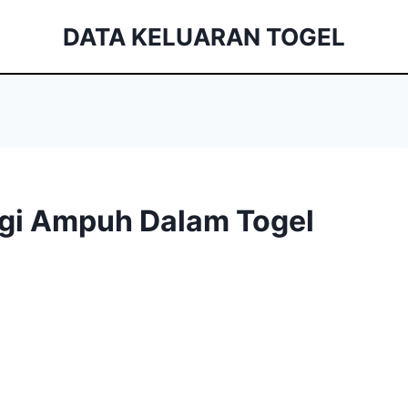
DATA KELUARAN TOGEL
egi Ampuh Dalam Togel