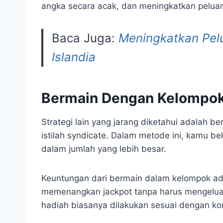
angka secara acak, dan meningkatkan pelu
Baca Juga:
Meningkatkan Pel
Islandia
Bermain Dengan Kelompok
Strategi lain yang jarang diketahui adalah 
istilah syndicate. Dalam metode ini, kamu b
dalam jumlah yang lebih besar.
Keuntungan dari bermain dalam kelompok ad
memenangkan jackpot tanpa harus mengelua
hadiah biasanya dilakukan sesuai dengan ko