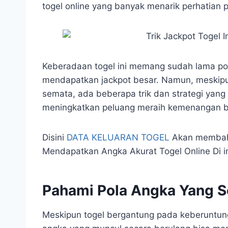
t
e
s
e
p
e
togel online yang banyak menarik perhatian p
s
b
e
g
e
A
o
n
r
p
o
g
a
p
k
e
m
r
Keberadaan togel ini memang sudah lama po
mendapatkan jackpot besar. Namun, meskipun
semata, ada beberapa trik dan strategi yang
meningkatkan peluang meraih kemenangan b
Disini
DATA KELUARAN TOGEL
Akan membaha
Mendapatkan Angka Akurat Togel Online Di i
Pahami Pola Angka Yang S
Meskipun togel bergantung pada keberuntu