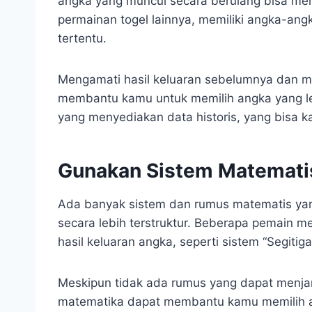
angka yang muncul secara berulang bisa memb
permainan togel lainnya, memiliki angka-ang
tertentu.
Mengamati hasil keluaran sebelumnya dan me
membantu kamu untuk memilih angka yang lebi
yang menyediakan data historis, yang bisa 
Gunakan Sistem Matemati
Ada banyak sistem dan rumus matematis yan
secara lebih terstruktur. Beberapa pemain
hasil keluaran angka, seperti sistem “Segitig
Meskipun tidak ada rumus yang dapat menj
matematika dapat membantu kamu memilih an