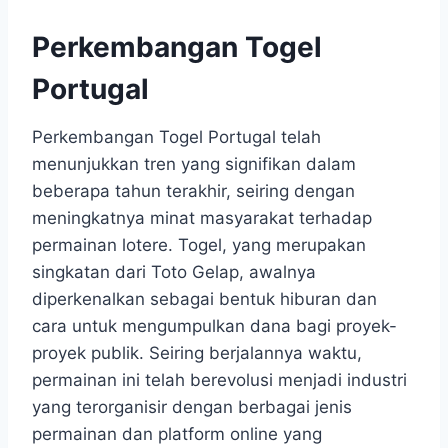
Perkembangan Togel
Portugal
Perkembangan Togel Portugal telah
menunjukkan tren yang signifikan dalam
beberapa tahun terakhir, seiring dengan
meningkatnya minat masyarakat terhadap
permainan lotere. Togel, yang merupakan
singkatan dari Toto Gelap, awalnya
diperkenalkan sebagai bentuk hiburan dan
cara untuk mengumpulkan dana bagi proyek-
proyek publik. Seiring berjalannya waktu,
permainan ini telah berevolusi menjadi industri
yang terorganisir dengan berbagai jenis
permainan dan platform online yang