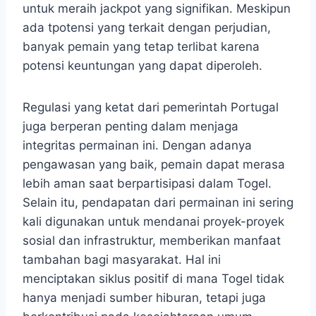
untuk meraih jackpot yang signifikan. Meskipun
ada tpotensi yang terkait dengan perjudian,
banyak pemain yang tetap terlibat karena
potensi keuntungan yang dapat diperoleh.
Regulasi yang ketat dari pemerintah Portugal
juga berperan penting dalam menjaga
integritas permainan ini. Dengan adanya
pengawasan yang baik, pemain dapat merasa
lebih aman saat berpartisipasi dalam Togel.
Selain itu, pendapatan dari permainan ini sering
kali digunakan untuk mendanai proyek-proyek
sosial dan infrastruktur, memberikan manfaat
tambahan bagi masyarakat. Hal ini
menciptakan siklus positif di mana Togel tidak
hanya menjadi sumber hiburan, tetapi juga