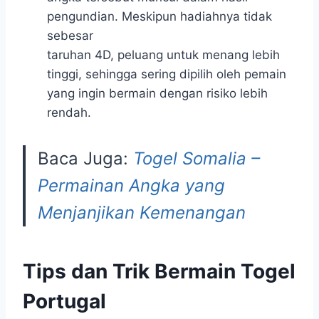
pengundian. Meskipun hadiahnya tidak
sebesar
taruhan 4D, peluang untuk menang lebih
tinggi, sehingga sering dipilih oleh pemain
yang ingin bermain dengan risiko lebih
rendah.
Baca Juga:
Togel Somalia –
Permainan Angka yang
Menjanjikan Kemenangan
Tips dan Trik Bermain Togel
Portugal