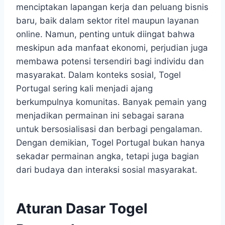
menciptakan lapangan kerja dan peluang bisnis
baru, baik dalam sektor ritel maupun layanan
online. Namun, penting untuk diingat bahwa
meskipun ada manfaat ekonomi, perjudian juga
membawa potensi tersendiri bagi individu dan
masyarakat. Dalam konteks sosial, Togel
Portugal sering kali menjadi ajang
berkumpulnya komunitas. Banyak pemain yang
menjadikan permainan ini sebagai sarana
untuk bersosialisasi dan berbagi pengalaman.
Dengan demikian, Togel Portugal bukan hanya
sekadar permainan angka, tetapi juga bagian
dari budaya dan interaksi sosial masyarakat.
Aturan Dasar Togel