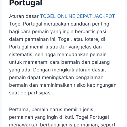
Portugal
Aturan dasar
TOGEL ONLINE CEPAT JACKPOT
Togel Portugal merupakan panduan penting
bagi para pemain yang ingin berpartisipasi
dalam permainan ini. Togel, atau lotere, di
Portugal memiliki struktur yang jelas dan
sistematis, sehingga memudahkan pemain
untuk memahami cara bermain dan peluang
yang ada. Dengan mengikuti aturan dasar,
pemain dapat meningkatkan pengalaman
bermain dan meminimalkan risiko kebingungan
saat berpartisipasi.
Pertama, pemain harus memilih jenis
permainan yang ingin diikuti. Togel Portugal
menawarkan berbagai jenis permainan, seperti