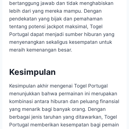
bertanggung jawab dan tidak menghabiskan
lebih dari yang mereka mampu. Dengan
pendekatan yang bijak dan pemahaman
tentang potensi jackpot maksimal, Togel
Portugal dapat menjadi sumber hiburan yang
menyenangkan sekaligus kesempatan untuk
meraih kemenangan besar.
Kesimpulan
Kesimpulan akhir mengenai Togel Portugal
menunjukkan bahwa permainan ini merupakan
kombinasi antara hiburan dan peluang finansial
yang menarik bagi banyak orang. Dengan
berbagai jenis taruhan yang ditawarkan, Togel
Portugal memberikan kesempatan bagi pemain