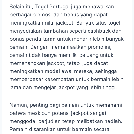
Selain itu, Togel Portugal juga menawarkan
berbagai promosi dan bonus yang dapat
meningkatkan nilai jackpot. Banyak situs togel
menyediakan tambahan seperti cashback dan
bonus pendaftaran untuk menarik lebih banyak
pemain. Dengan memanfaatkan promo ini,
pemain tidak hanya memiliki peluang untuk
memenangkan jackpot, tetapi juga dapat
meningkatkan modal awal mereka, sehingga
memperbesar kesempatan untuk bermain lebih
lama dan mengejar jackpot yang lebih tinggi.
Namun, penting bagi pemain untuk memahami
bahwa meskipun potensi jackpot sangat
menggoda, perjudian tetap melibatkan hadiah.
Pemain disarankan untuk bermain secara