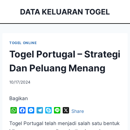
Skip
DATA KELUARAN TOGEL
to
content
TOGEL ONLINE
Togel Portugal – Strategi
Dan Peluang Menang
10/17/2024
Bagikan
W
F
M
T
S
L
X
Share
h
a
e
e
k
i
a
c
s
l
y
n
Togel Portugal telah menjadi salah satu bentuk
t
e
s
e
p
e