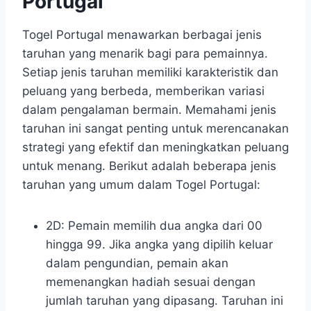
Portugal
Togel Portugal menawarkan berbagai jenis
taruhan yang menarik bagi para pemainnya.
Setiap jenis taruhan memiliki karakteristik dan
peluang yang berbeda, memberikan variasi
dalam pengalaman bermain. Memahami jenis
taruhan ini sangat penting untuk merencanakan
strategi yang efektif dan meningkatkan peluang
untuk menang. Berikut adalah beberapa jenis
taruhan yang umum dalam Togel Portugal:
2D: Pemain memilih dua angka dari 00
hingga 99. Jika angka yang dipilih keluar
dalam pengundian, pemain akan
memenangkan hadiah sesuai dengan
jumlah taruhan yang dipasang. Taruhan ini