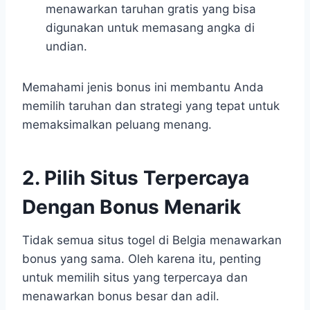
menawarkan taruhan gratis yang bisa
digunakan untuk memasang angka di
undian.
Memahami jenis bonus ini membantu Anda
memilih taruhan dan strategi yang tepat untuk
memaksimalkan peluang menang.
2. Pilih Situs Terpercaya
Dengan Bonus Menarik
Tidak semua situs togel di Belgia menawarkan
bonus yang sama. Oleh karena itu, penting
untuk memilih situs yang terpercaya dan
menawarkan bonus besar dan adil.