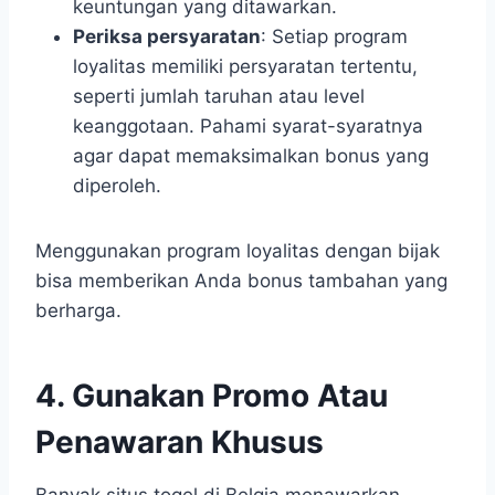
keuntungan yang ditawarkan.
Periksa persyaratan
: Setiap program
loyalitas memiliki persyaratan tertentu,
seperti jumlah taruhan atau level
keanggotaan. Pahami syarat-syaratnya
agar dapat memaksimalkan bonus yang
diperoleh.
Menggunakan program loyalitas dengan bijak
bisa memberikan Anda bonus tambahan yang
berharga.
4. Gunakan Promo Atau
Penawaran Khusus