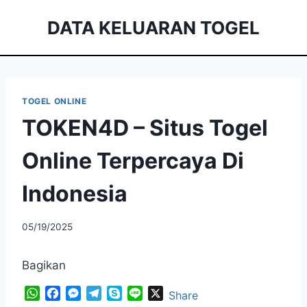
Skip
DATA KELUARAN TOGEL
to
content
TOGEL ONLINE
TOKEN4D – Situs Togel
Online Terpercaya Di
Indonesia
05/19/2025
Bagikan
W
F
M
T
S
L
X
Share