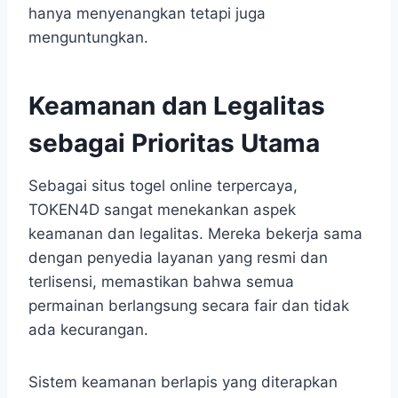
hanya menyenangkan tetapi juga
menguntungkan.
Keamanan dan Legalitas
sebagai Prioritas Utama
Sebagai situs togel online terpercaya,
TOKEN4D sangat menekankan aspek
keamanan dan legalitas. Mereka bekerja sama
dengan penyedia layanan yang resmi dan
terlisensi, memastikan bahwa semua
permainan berlangsung secara fair dan tidak
ada kecurangan.
Sistem keamanan berlapis yang diterapkan