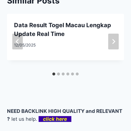
Similar Posts
Data Result Togel Macau Lengkap
Update Real Time
12/05/2025
NEED BACKLINK HIGH QUALITY and RELEVANT
?
let us help.
click here