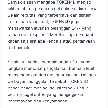
Banyak alasan mengapa TOKEN4D menjadi
pilihan utama pemain togel online di Indonesia.
Selain reputasi yang terpercaya dan sistem
keamanan yang kuat, TOKEN4D juga
menawarkan layanan pelanggan 24/7 yang
ramah dan responsif. Mereka siap membantu
kapan saja jika ada kendala atau pertanyaan
dari pemain.
Selain itu, variasi permainan dan fitur yang
lengkap membuat pengalaman bermain lebih
menyenangkan dan menguntungkan. Dengan
berbagai keunggulan tersebut, TOKEN4D
benar-benar menjadi solusi terbaik untuk
pecinta togel online yang menginginkan
kepercayaan dan kenyamanan.