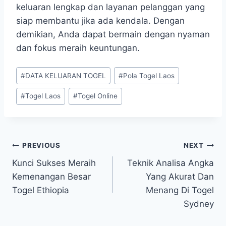
keluaran lengkap dan layanan pelanggan yang
siap membantu jika ada kendala. Dengan
demikian, Anda dapat bermain dengan nyaman
dan fokus meraih keuntungan.
Post
#
DATA KELUARAN TOGEL
#
Pola Togel Laos
Tags:
#
Togel Laos
#
Togel Online
Post
PREVIOUS
NEXT
Kunci Sukses Meraih
Teknik Analisa Angka
navigation
Kemenangan Besar
Yang Akurat Dan
Togel Ethiopia
Menang Di Togel
Sydney