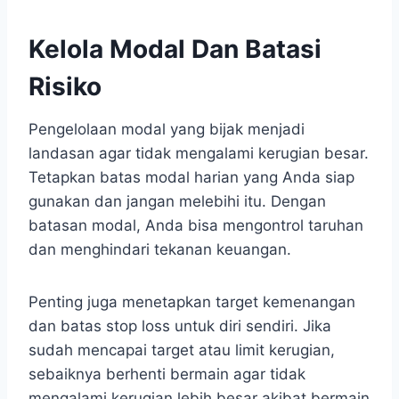
Kelola Modal Dan Batasi
Risiko
Pengelolaan modal yang bijak menjadi
landasan agar tidak mengalami kerugian besar.
Tetapkan batas modal harian yang Anda siap
gunakan dan jangan melebihi itu. Dengan
batasan modal, Anda bisa mengontrol taruhan
dan menghindari tekanan keuangan.
Penting juga menetapkan target kemenangan
dan batas stop loss untuk diri sendiri. Jika
sudah mencapai target atau limit kerugian,
sebaiknya berhenti bermain agar tidak
mengalami kerugian lebih besar akibat bermain