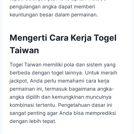
pengulangan angka dapat memberi
keuntungan besar dalam permainan.
Mengerti Cara Kerja Togel
Taiwan
Togel Taiwan memiliki pola dan sistem yang
berbeda dengan togel lainnya. Untuk meraih
jackpot, Anda perlu memahami cara kerja
permainan ini, termasuk bagaimana angka-
angka dipilih dan kemungkinan munculnya
kombinasi tertentu. Pengetahuan dasar ini
sangat penting agar Anda bisa memprediksi
dengan lebih tepat.