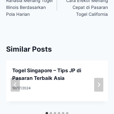
Rahasia Menang Togel
Cara Efektif Menang
navigation
Illinois Berdasarkan
Cepat di Pasaran
Pola Harian
Togel California
Similar Posts
Togel Singapore – Tips JP di
Pasaran Terbaik Asia
10/17/2024