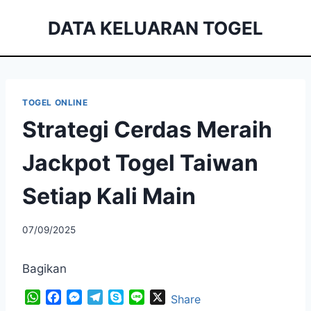
Skip
DATA KELUARAN TOGEL
to
content
TOGEL ONLINE
Strategi Cerdas Meraih
Jackpot Togel Taiwan
Setiap Kali Main
07/09/2025
Bagikan
W
F
M
T
S
L
X
Share