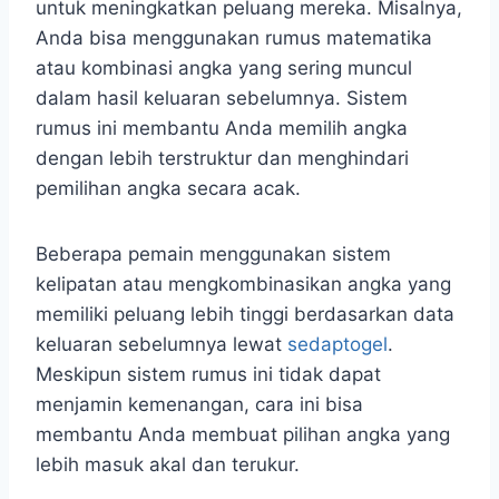
untuk meningkatkan peluang mereka. Misalnya,
Anda bisa menggunakan rumus matematika
atau kombinasi angka yang sering muncul
dalam hasil keluaran sebelumnya. Sistem
rumus ini membantu Anda memilih angka
dengan lebih terstruktur dan menghindari
pemilihan angka secara acak.
Beberapa pemain menggunakan sistem
kelipatan atau mengkombinasikan angka yang
memiliki peluang lebih tinggi berdasarkan data
keluaran sebelumnya lewat
sedaptogel
.
Meskipun sistem rumus ini tidak dapat
menjamin kemenangan, cara ini bisa
membantu Anda membuat pilihan angka yang
lebih masuk akal dan terukur.