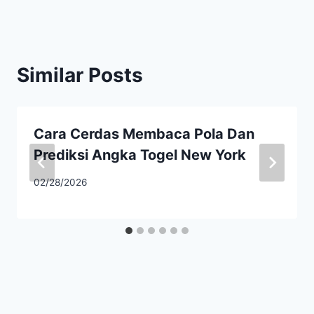
Similar Posts
Cara Cerdas Membaca Pola Dan
Prediksi Angka Togel New York
02/28/2026