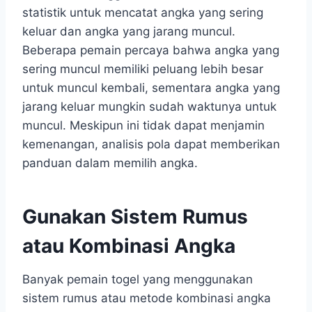
statistik untuk mencatat angka yang sering
keluar dan angka yang jarang muncul.
Beberapa pemain percaya bahwa angka yang
sering muncul memiliki peluang lebih besar
untuk muncul kembali, sementara angka yang
jarang keluar mungkin sudah waktunya untuk
muncul. Meskipun ini tidak dapat menjamin
kemenangan, analisis pola dapat memberikan
panduan dalam memilih angka.
Gunakan Sistem Rumus
atau Kombinasi Angka
Banyak pemain togel yang menggunakan
sistem rumus atau metode kombinasi angka