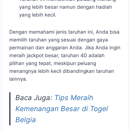
yang lebih besar namun dengan hadiah
yang lebih kecil.
Dengan memahami jenis taruhan ini, Anda bisa
memilih taruhan yang sesuai dengan gaya
permainan dan anggaran Anda. Jika Anda ingin
meraih jackpot besar, taruhan 4D adalah
pilihan yang tepat, meskipun peluang
menangnya lebih kecil dibandingkan taruhan
lainnya.
Baca Juga:
Tips Meraih
Kemenangan Besar di Togel
Belgia