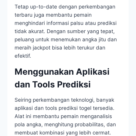
Tetap up-to-date dengan perkembangan
terbaru juga membantu pemain
menghindari informasi palsu atau prediksi
tidak akurat. Dengan sumber yang tepat,
peluang untuk menemukan angka jitu dan
meraih jackpot bisa lebih terukur dan
efektif.
Menggunakan Aplikasi
dan Tools Prediksi
Seiring perkembangan teknologi, banyak
aplikasi dan tools prediksi togel tersedia.
Alat ini membantu pemain menganalisis
pola angka, menghitung probabilitas, dan
membuat kombinasi yang lebih cermat.