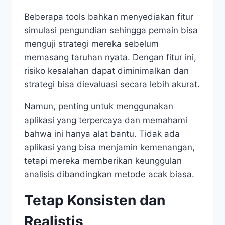
Beberapa tools bahkan menyediakan fitur
simulasi pengundian sehingga pemain bisa
menguji strategi mereka sebelum
memasang taruhan nyata. Dengan fitur ini,
risiko kesalahan dapat diminimalkan dan
strategi bisa dievaluasi secara lebih akurat.
Namun, penting untuk menggunakan
aplikasi yang terpercaya dan memahami
bahwa ini hanya alat bantu. Tidak ada
aplikasi yang bisa menjamin kemenangan,
tetapi mereka memberikan keunggulan
analisis dibandingkan metode acak biasa.
Tetap Konsisten dan
Realistis