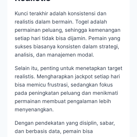
Kunci terakhir adalah konsistensi dan
realistis dalam bermain. Togel adalah
permainan peluang, sehingga kemenangan
setiap hari tidak bisa dijamin. Pemain yang
sukses biasanya konsisten dalam strategi,
analisis, dan manajemen modal.
Selain itu, penting untuk menetapkan target
realistis. Mengharapkan jackpot setiap hari
bisa memicu frustrasi, sedangkan fokus
pada peningkatan peluang dan menikmati
permainan membuat pengalaman lebih
menyenangkan.
Dengan pendekatan yang disiplin, sabar,
dan berbasis data, pemain bisa