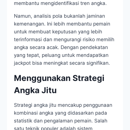
membantu mengidentifikasi tren angka.
Namun, analisis pola bukanlah jaminan
kemenangan. Ini lebih membantu pemain
untuk membuat keputusan yang lebih
terinformasi dan mengurangi risiko memilih
angka secara acak. Dengan pendekatan
yang tepat, peluang untuk mendapatkan
jackpot bisa meningkat secara signifikan.
Menggunakan Strategi
Angka Jitu
Strategi angka jitu mencakup penggunaan
kombinasi angka yang didasarkan pada
statistik dan pengalaman pemain. Salah
satu teknik populer adalah sistem