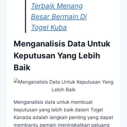
Terbaik Menang
Besar Bermain Di
Togel Kuba
Menganalisis Data Untuk
Keputusan Yang Lebih
Baik
Menganalisis data untuk membuat
keputusan yang lebih baik dalam Togel
Kanada adalah langkah penting yang dapat
membantu pemain meningkatkan peluang