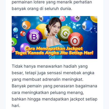
permainan lotere yang menarik perhatian
banyak orang di seluruh dunia.
Tidak hanya menawarkan hadiah yang
besar, tetapi juga sensasi menebak angka
yang membuat adrenalin meningkat.
Banyak pemain yang penasaran bagaimana
cara meningkatkan peluang menang,
bahkan hingga mendapatkan jackpot setiap
hari.