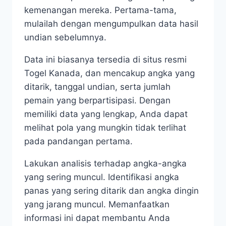
kemenangan mereka. Pertama-tama,
mulailah dengan mengumpulkan data hasil
undian sebelumnya.
Data ini biasanya tersedia di situs resmi
Togel Kanada, dan mencakup angka yang
ditarik, tanggal undian, serta jumlah
pemain yang berpartisipasi. Dengan
memiliki data yang lengkap, Anda dapat
melihat pola yang mungkin tidak terlihat
pada pandangan pertama.
Lakukan analisis terhadap angka-angka
yang sering muncul. Identifikasi angka
panas yang sering ditarik dan angka dingin
yang jarang muncul. Memanfaatkan
informasi ini dapat membantu Anda