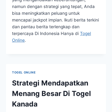
namun dengan strategi yang tepat, Anda
bisa meningkatkan peluang untuk
mencapai jackpot impian. Ikuti berita terkini
dan pantau berita terlengkap dan
terpercaya Di Indonesia Hanya di
Togel
Online
.
TOGEL ONLINE
Strategi Mendapatkan
Menang Besar Di Togel
Kanada