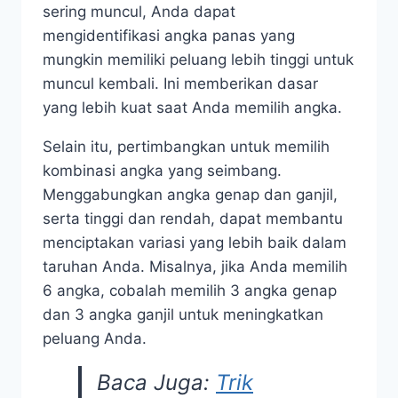
sering muncul, Anda dapat
mengidentifikasi angka panas yang
mungkin memiliki peluang lebih tinggi untuk
muncul kembali. Ini memberikan dasar
yang lebih kuat saat Anda memilih angka.
Selain itu, pertimbangkan untuk memilih
kombinasi angka yang seimbang.
Menggabungkan angka genap dan ganjil,
serta tinggi dan rendah, dapat membantu
menciptakan variasi yang lebih baik dalam
taruhan Anda. Misalnya, jika Anda memilih
6 angka, cobalah memilih 3 angka genap
dan 3 angka ganjil untuk meningkatkan
peluang Anda.
Baca Juga:
Trik