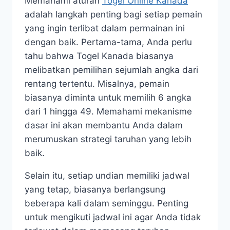
Memahami aturan
Togel Online Kanada
adalah langkah penting bagi setiap pemain
yang ingin terlibat dalam permainan ini
dengan baik. Pertama-tama, Anda perlu
tahu bahwa Togel Kanada biasanya
melibatkan pemilihan sejumlah angka dari
rentang tertentu. Misalnya, pemain
biasanya diminta untuk memilih 6 angka
dari 1 hingga 49. Memahami mekanisme
dasar ini akan membantu Anda dalam
merumuskan strategi taruhan yang lebih
baik.
Selain itu, setiap undian memiliki jadwal
yang tetap, biasanya berlangsung
beberapa kali dalam seminggu. Penting
untuk mengikuti jadwal ini agar Anda tidak