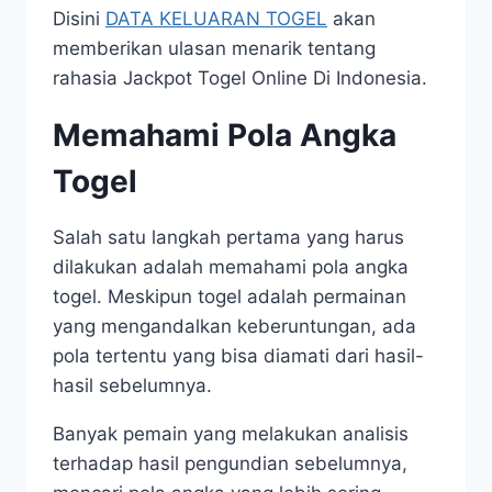
Disini
DATA KELUARAN TOGEL
akan
memberikan ulasan menarik tentang
rahasia Jackpot Togel Online Di Indonesia.
Memahami Pola Angka
Togel
Salah satu langkah pertama yang harus
dilakukan adalah memahami pola angka
togel. Meskipun togel adalah permainan
yang mengandalkan keberuntungan, ada
pola tertentu yang bisa diamati dari hasil-
hasil sebelumnya.
Banyak pemain yang melakukan analisis
terhadap hasil pengundian sebelumnya,