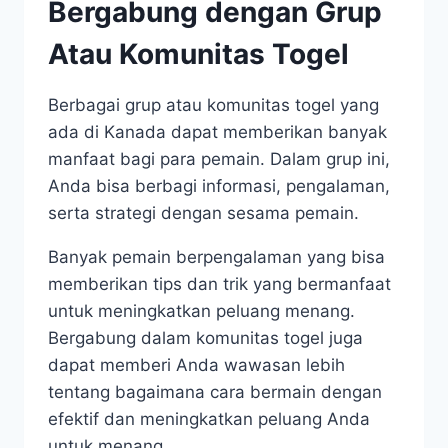
Bergabung dengan Grup
Atau Komunitas Togel
Berbagai grup atau komunitas togel yang
ada di Kanada dapat memberikan banyak
manfaat bagi para pemain. Dalam grup ini,
Anda bisa berbagi informasi, pengalaman,
serta strategi dengan sesama pemain.
Banyak pemain berpengalaman yang bisa
memberikan tips dan trik yang bermanfaat
untuk meningkatkan peluang menang.
Bergabung dalam komunitas togel juga
dapat memberi Anda wawasan lebih
tentang bagaimana cara bermain dengan
efektif dan meningkatkan peluang Anda
untuk menang.