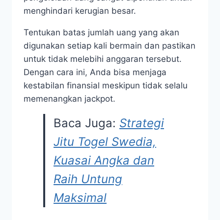
menghindari kerugian besar.
Tentukan batas jumlah uang yang akan
digunakan setiap kali bermain dan pastikan
untuk tidak melebihi anggaran tersebut.
Dengan cara ini, Anda bisa menjaga
kestabilan finansial meskipun tidak selalu
memenangkan jackpot.
Baca Juga:
Strategi
Jitu Togel Swedia,
Kuasai Angka dan
Raih Untung
Maksimal