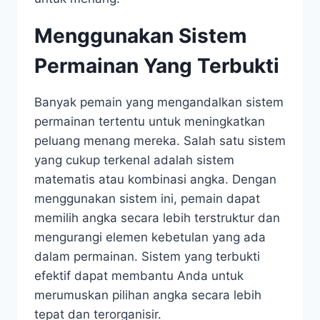
Menggunakan Sistem
Permainan Yang Terbukti
Banyak pemain yang mengandalkan sistem
permainan tertentu untuk meningkatkan
peluang menang mereka. Salah satu sistem
yang cukup terkenal adalah sistem
matematis atau kombinasi angka. Dengan
menggunakan sistem ini, pemain dapat
memilih angka secara lebih terstruktur dan
mengurangi elemen kebetulan yang ada
dalam permainan. Sistem yang terbukti
efektif dapat membantu Anda untuk
merumuskan pilihan angka secara lebih
tepat dan terorganisir.