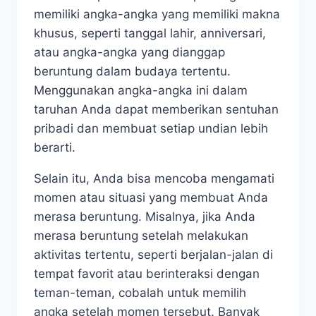
memiliki angka-angka yang memiliki makna
khusus, seperti tanggal lahir, anniversari,
atau angka-angka yang dianggap
beruntung dalam budaya tertentu.
Menggunakan angka-angka ini dalam
taruhan Anda dapat memberikan sentuhan
pribadi dan membuat setiap undian lebih
berarti.
Selain itu, Anda bisa mencoba mengamati
momen atau situasi yang membuat Anda
merasa beruntung. Misalnya, jika Anda
merasa beruntung setelah melakukan
aktivitas tertentu, seperti berjalan-jalan di
tempat favorit atau berinteraksi dengan
teman-teman, cobalah untuk memilih
angka setelah momen tersebut. Banyak