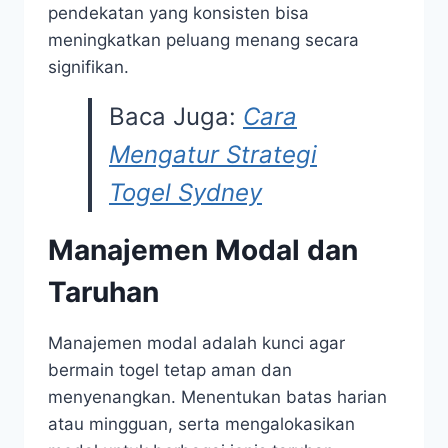
pendekatan yang konsisten bisa
meningkatkan peluang menang secara
signifikan.
Baca Juga:
Cara
Mengatur Strategi
Togel Sydney
Manajemen Modal dan
Taruhan
Manajemen modal adalah kunci agar
bermain togel tetap aman dan
menyenangkan. Menentukan batas harian
atau mingguan, serta mengalokasikan