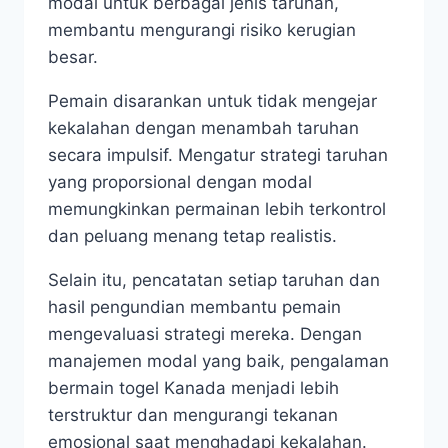
modal untuk berbagai jenis taruhan,
membantu mengurangi risiko kerugian
besar.
Pemain disarankan untuk tidak mengejar
kekalahan dengan menambah taruhan
secara impulsif. Mengatur strategi taruhan
yang proporsional dengan modal
memungkinkan permainan lebih terkontrol
dan peluang menang tetap realistis.
Selain itu, pencatatan setiap taruhan dan
hasil pengundian membantu pemain
mengevaluasi strategi mereka. Dengan
manajemen modal yang baik, pengalaman
bermain togel Kanada menjadi lebih
terstruktur dan mengurangi tekanan
emosional saat menghadapi kekalahan.