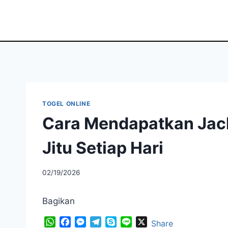
Skip
to
content
TOGEL ONLINE
Cara Mendapatkan Jac
Jitu Setiap Hari
02/19/2026
Bagikan
W
F
M
T
S
L
X
Share