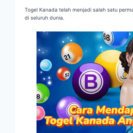
h
a
e
e
k
i
a
c
s
l
y
n
Togel Kanada telah menjadi salah satu perma
t
e
s
e
p
e
di seluruh dunia.
s
b
e
g
e
A
o
n
r
p
o
g
a
p
k
e
m
r