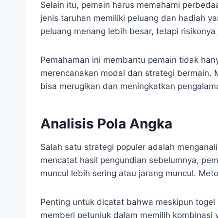
Selain itu, pemain harus memahami perbeda
jenis taruhan memiliki peluang dan hadiah 
peluang menang lebih besar, tetapi risikonya j
Pemahaman ini membantu pemain tidak hanya
merencanakan modal dan strategi bermain. 
bisa merugikan dan meningkatkan pengalama
Analisis Pola Angka
Salah satu strategi populer adalah menganal
mencatat hasil pengundian sebelumnya, pe
muncul lebih sering atau jarang muncul. Metode
Penting untuk dicatat bahwa meskipun togel
memberi petunjuk dalam memilih kombinasi y