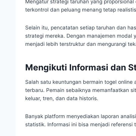
Mengatur strategi taruhan yang proporsion
terkontrol dan peluang menang tetap realistis
Selain itu, pencatatan setiap taruhan dan 
strategi mereka. Dengan manajemen modal y
menjadi lebih terstruktur dan mengurangi t
Mengikuti Informasi dan St
Salah satu keuntungan bermain togel online 
terbaru. Pemain sebaiknya memanfaatkan si
keluar, tren, dan data historis.
Banyak platform menyediakan laporan analisi
statistik. Informasi ini bisa menjadi referen