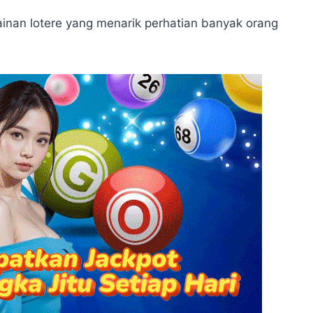
inan lotere yang menarik perhatian banyak orang