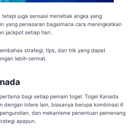
 tetapi juga sensasi menebak angka yang
in yang penasaran bagaimana cara meningkatkan
jackpot setiap hari.
mbahas strategi, tips, dan trik yang dapat
ngan lebih cermat.
anada
ertama bagi setiap pemain togel. Togel Kanada
n dengan lotere lain, biasanya berupa kombinasi 6
ran pengundian, dan mekanisme penentuan pemenang
rategi apapun.