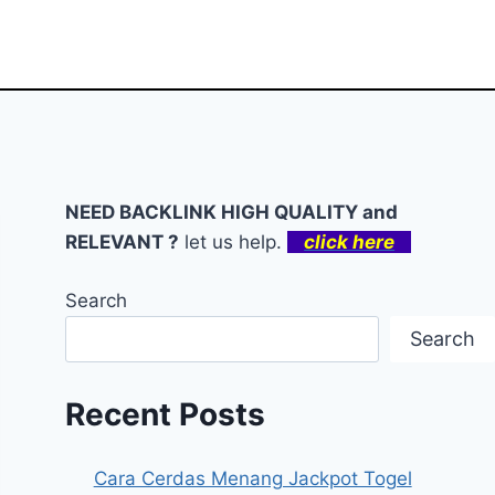
NEED BACKLINK HIGH QUALITY and
RELEVANT ?
let us help.
click here
Search
Search
Recent Posts
Cara Cerdas Menang Jackpot Togel