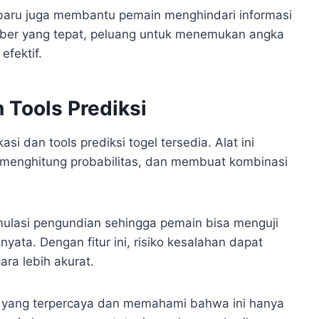
baru juga membantu pemain menghindari informasi
umber yang tepat, peluang untuk menemukan angka
efektif.
 Tools Prediksi
i dan tools prediksi togel tersedia. Alat ini
menghitung probabilitas, dan membuat kombinasi
mulasi pengundian sehingga pemain bisa menguji
ata. Dengan fitur ini, risiko kesalahan dapat
ara lebih akurat.
 yang terpercaya dan memahami bahwa ini hanya