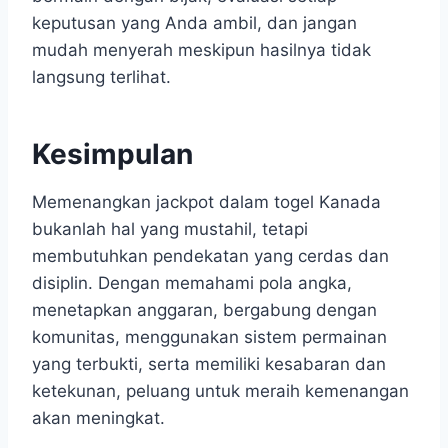
keputusan yang Anda ambil, dan jangan
mudah menyerah meskipun hasilnya tidak
langsung terlihat.
Kesimpulan
Memenangkan jackpot dalam togel Kanada
bukanlah hal yang mustahil, tetapi
membutuhkan pendekatan yang cerdas dan
disiplin. Dengan memahami pola angka,
menetapkan anggaran, bergabung dengan
komunitas, menggunakan sistem permainan
yang terbukti, serta memiliki kesabaran dan
ketekunan, peluang untuk meraih kemenangan
akan meningkat.