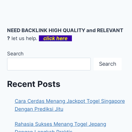
NEED BACKLINK HIGH QUALITY and RELEVANT
?
let us help.
click here
Search
Search
Recent Posts
Cara Cerdas Menang Jackpot Togel Singapore
Dengan Prediksi Jitu
Rahasia Sukses Menang Togel Jepang