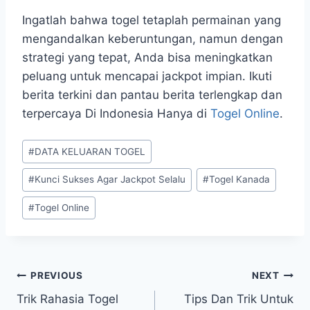
Ingatlah bahwa togel tetaplah permainan yang
mengandalkan keberuntungan, namun dengan
strategi yang tepat, Anda bisa meningkatkan
peluang untuk mencapai jackpot impian. Ikuti
berita terkini dan pantau berita terlengkap dan
terpercaya Di Indonesia Hanya di
Togel Online
.
Post
#
DATA KELUARAN TOGEL
Tags:
#
Kunci Sukses Agar Jackpot Selalu
#
Togel Kanada
#
Togel Online
Post
PREVIOUS
NEXT
Trik Rahasia Togel
Tips Dan Trik Untuk
navigation