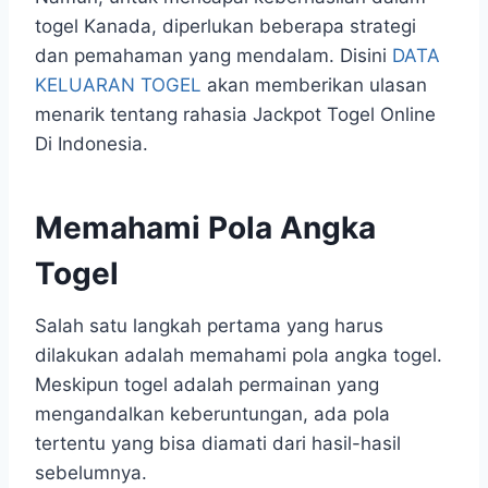
togel Kanada, diperlukan beberapa strategi
dan pemahaman yang mendalam. Disini
DATA
KELUARAN TOGEL
akan memberikan ulasan
menarik tentang rahasia Jackpot Togel Online
Di Indonesia.
Memahami Pola Angka
Togel
Salah satu langkah pertama yang harus
dilakukan adalah memahami pola angka togel.
Meskipun togel adalah permainan yang
mengandalkan keberuntungan, ada pola
tertentu yang bisa diamati dari hasil-hasil
sebelumnya.