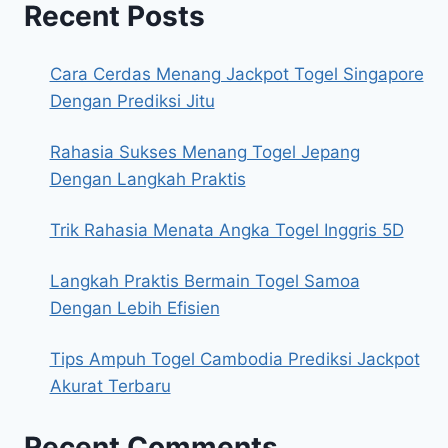
Recent Posts
Cara Cerdas Menang Jackpot Togel Singapore
Dengan Prediksi Jitu
Rahasia Sukses Menang Togel Jepang
Dengan Langkah Praktis
Trik Rahasia Menata Angka Togel Inggris 5D
Langkah Praktis Bermain Togel Samoa
Dengan Lebih Efisien
Tips Ampuh Togel Cambodia Prediksi Jackpot
Akurat Terbaru
Recent Comments