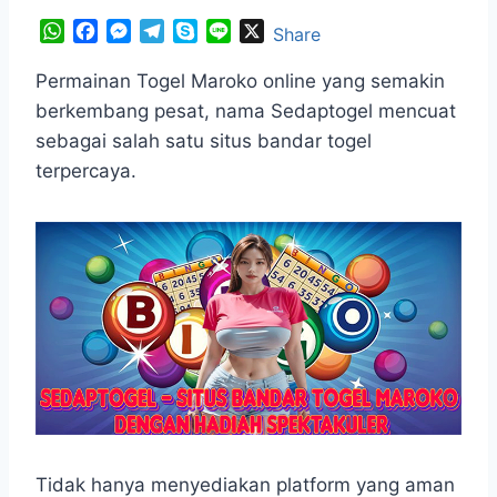
W
F
M
T
S
L
X
Share
h
a
e
e
k
i
a
c
s
l
y
n
Permainan Togel Maroko online yang semakin
t
e
s
e
p
e
berkembang pesat, nama Sedaptogel mencuat
s
b
e
g
e
sebagai salah satu situs bandar togel
A
o
n
r
terpercaya.
p
o
g
a
p
k
e
m
r
Tidak hanya menyediakan platform yang aman