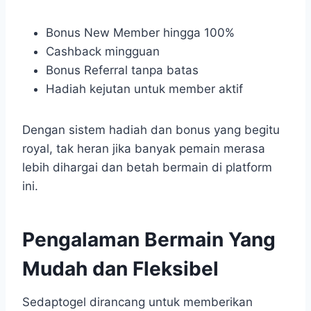
Bonus New Member hingga 100%
Cashback mingguan
Bonus Referral tanpa batas
Hadiah kejutan untuk member aktif
Dengan sistem hadiah dan bonus yang begitu
royal, tak heran jika banyak pemain merasa
lebih dihargai dan betah bermain di platform
ini.
Pengalaman Bermain Yang
Mudah dan Fleksibel
Sedaptogel dirancang untuk memberikan