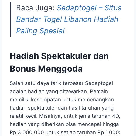
Baca Juga:
Sedaptogel – Situs
Bandar Togel Libanon Hadiah
Paling Spesial
Hadiah Spektakuler dan
Bonus Menggoda
Salah satu daya tarik terbesar Sedaptogel
adalah hadiah yang ditawarkan. Pemain
memiliki kesempatan untuk memenangkan
hadiah spektakuler dari hasil taruhan yang
relatif kecil. Misalnya, untuk jenis taruhan 4D,
hadiah yang diberikan bisa mencapai hingga
Rp 3.000.000 untuk setiap taruhan Rp 1.000: