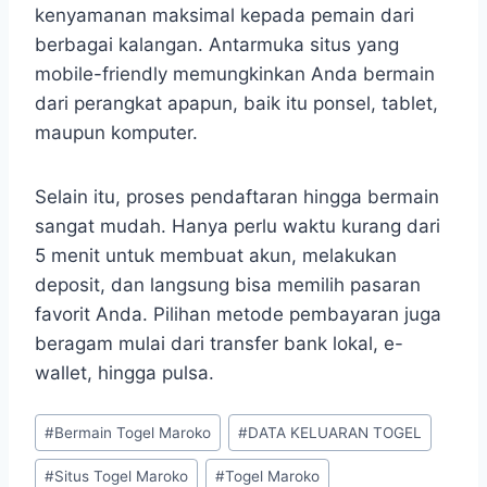
kenyamanan maksimal kepada pemain dari
berbagai kalangan. Antarmuka situs yang
mobile-friendly memungkinkan Anda bermain
dari perangkat apapun, baik itu ponsel, tablet,
maupun komputer.
Selain itu, proses pendaftaran hingga bermain
sangat mudah. Hanya perlu waktu kurang dari
5 menit untuk membuat akun, melakukan
deposit, dan langsung bisa memilih pasaran
favorit Anda. Pilihan metode pembayaran juga
beragam mulai dari transfer bank lokal, e-
wallet, hingga pulsa.
Post
#
Bermain Togel Maroko
#
DATA KELUARAN TOGEL
Tags:
#
Situs Togel Maroko
#
Togel Maroko