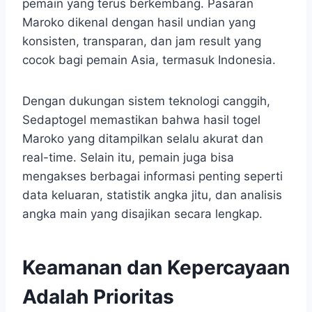
pemain yang terus berkembang. Pasaran
Maroko dikenal dengan hasil undian yang
konsisten, transparan, dan jam result yang
cocok bagi pemain Asia, termasuk Indonesia.
Dengan dukungan sistem teknologi canggih,
Sedaptogel memastikan bahwa hasil togel
Maroko yang ditampilkan selalu akurat dan
real-time. Selain itu, pemain juga bisa
mengakses berbagai informasi penting seperti
data keluaran, statistik angka jitu, dan analisis
angka main yang disajikan secara lengkap.
Keamanan dan Kepercayaan
Adalah Prioritas