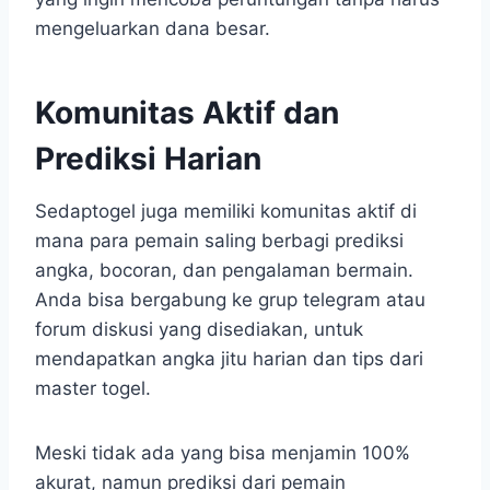
mengeluarkan dana besar.
Komunitas Aktif dan
Prediksi Harian
Sedaptogel juga memiliki komunitas aktif di
mana para pemain saling berbagi prediksi
angka, bocoran, dan pengalaman bermain.
Anda bisa bergabung ke grup telegram atau
forum diskusi yang disediakan, untuk
mendapatkan angka jitu harian dan tips dari
master togel.
Meski tidak ada yang bisa menjamin 100%
akurat, namun prediksi dari pemain