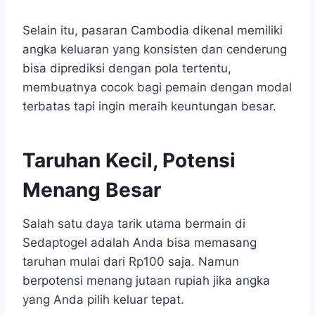
Selain itu, pasaran Cambodia dikenal memiliki
angka keluaran yang konsisten dan cenderung
bisa diprediksi dengan pola tertentu,
membuatnya cocok bagi pemain dengan modal
terbatas tapi ingin meraih keuntungan besar.
Taruhan Kecil, Potensi
Menang Besar
Salah satu daya tarik utama bermain di
Sedaptogel adalah Anda bisa memasang
taruhan mulai dari Rp100 saja. Namun
berpotensi menang jutaan rupiah jika angka
yang Anda pilih keluar tepat.