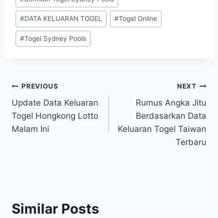
Tags:
#
DATA KELUARAN TOGEL
#
Togel Online
#
Togel Sydney Pools
Post
PREVIOUS
NEXT
Update Data Keluaran
Rumus Angka Jitu
navigation
Togel Hongkong Lotto
Berdasarkan Data
Malam Ini
Keluaran Togel Taiwan
Terbaru
Similar Posts