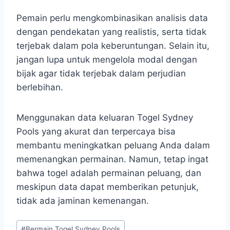
Pemain perlu mengkombinasikan analisis data
dengan pendekatan yang realistis, serta tidak
terjebak dalam pola keberuntungan. Selain itu,
jangan lupa untuk mengelola modal dengan
bijak agar tidak terjebak dalam perjudian
berlebihan.
Menggunakan data keluaran Togel Sydney
Pools yang akurat dan terpercaya bisa
membantu meningkatkan peluang Anda dalam
memenangkan permainan. Namun, tetap ingat
bahwa togel adalah permainan peluang, dan
meskipun data dapat memberikan petunjuk,
tidak ada jaminan kemenangan.
Post
#
Bermain Togel Sydney Pools