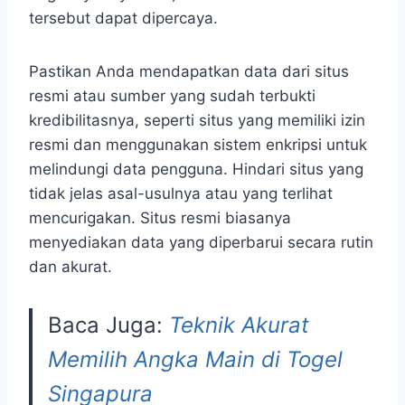
tersebut dapat dipercaya.
Pastikan Anda mendapatkan data dari situs
resmi atau sumber yang sudah terbukti
kredibilitasnya, seperti situs yang memiliki izin
resmi dan menggunakan sistem enkripsi untuk
melindungi data pengguna. Hindari situs yang
tidak jelas asal-usulnya atau yang terlihat
mencurigakan. Situs resmi biasanya
menyediakan data yang diperbarui secara rutin
dan akurat.
Baca Juga:
Teknik Akurat
Memilih Angka Main di Togel
Singapura