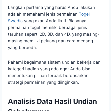
Langkah pertama yang harus Anda lakukan
adalah memahami jenis permainan
Togel
Swedia
yang akan Anda ikuti. Biasanya,
permainan togel memiliki berbagai jenis
taruhan seperti 2D, 3D, dan 4D, yang masing-
masing memiliki peluang dan cara menang
yang berbeda.
Pahami bagaimana sistem undian bekerja dan
kategori hadiah yang ada agar Anda bisa
menentukan pilihan terbaik berdasarkan
strategi permainan yang diinginkan.
Analisis Data Hasil Undian