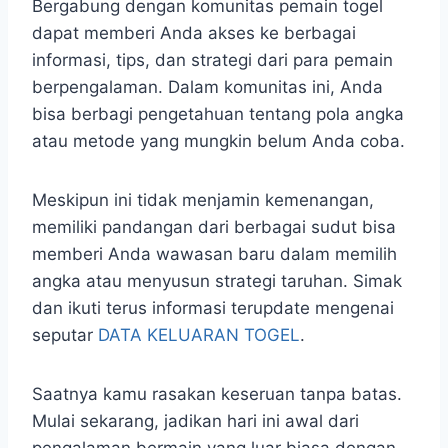
Bergabung dengan komunitas pemain togel
dapat memberi Anda akses ke berbagai
informasi, tips, dan strategi dari para pemain
berpengalaman. Dalam komunitas ini, Anda
bisa berbagi pengetahuan tentang pola angka
atau metode yang mungkin belum Anda coba.
Meskipun ini tidak menjamin kemenangan,
memiliki pandangan dari berbagai sudut bisa
memberi Anda wawasan baru dalam memilih
angka atau menyusun strategi taruhan. Simak
dan ikuti terus informasi terupdate mengenai
seputar
DATA KELUARAN TOGEL
.
Saatnya kamu rasakan keseruan tanpa batas.
Mulai sekarang, jadikan hari ini awal dari