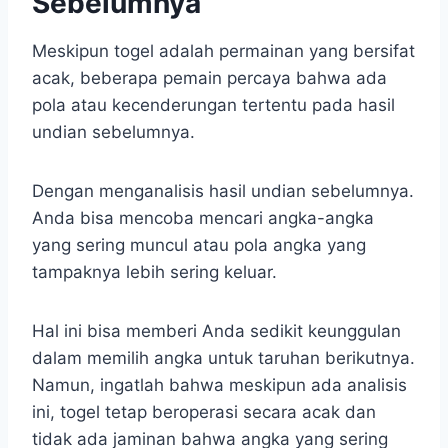
Sebelumnya
Meskipun togel adalah permainan yang bersifat
acak, beberapa pemain percaya bahwa ada
pola atau kecenderungan tertentu pada hasil
undian sebelumnya.
Dengan menganalisis hasil undian sebelumnya.
Anda bisa mencoba mencari angka-angka
yang sering muncul atau pola angka yang
tampaknya lebih sering keluar.
Hal ini bisa memberi Anda sedikit keunggulan
dalam memilih angka untuk taruhan berikutnya.
Namun, ingatlah bahwa meskipun ada analisis
ini, togel tetap beroperasi secara acak dan
tidak ada jaminan bahwa angka yang sering