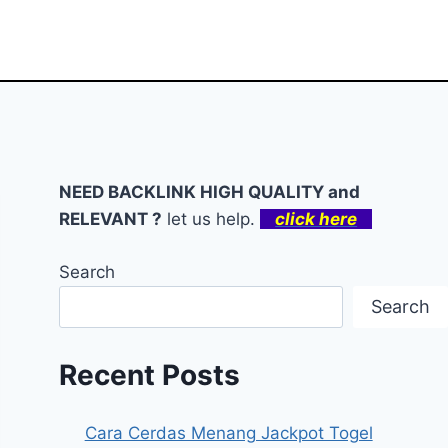
NEED BACKLINK HIGH QUALITY and
RELEVANT ?
let us help.
click here
Search
Search
Recent Posts
Cara Cerdas Menang Jackpot Togel