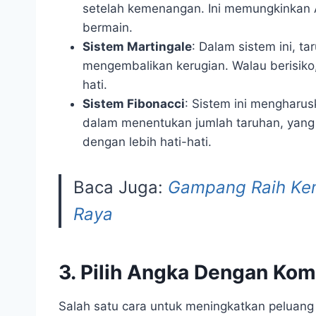
setelah kemenangan. Ini memungkinkan 
bermain.
Sistem Martingale
: Dalam sistem ini, t
mengembalikan kerugian. Walau berisiko, s
hati.
Sistem Fibonacci
: Sistem ini mengharu
dalam menentukan jumlah taruhan, yan
dengan lebih hati-hati.
Baca Juga:
Gampang Raih Kem
Raya
3.
Pilih Angka Dengan Ko
Salah satu cara untuk meningkatkan peluan