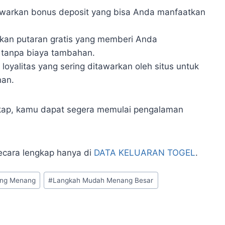
awarkan bonus deposit yang bisa Anda manfaatkan
ikan putaran gratis yang memberi Anda
 tanpa biaya tambahan.
loyalitas yang sering ditawarkan oleh situs untuk
han.
gkap, kamu dapat segera memulai pengalaman
 secara lengkap hanya di
DATA KELUARAN TOGEL
.
ang Menang
#
Langkah Mudah Menang Besar