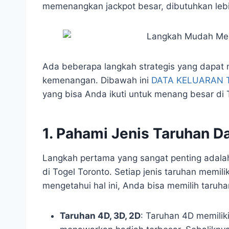
t
e
s
e
p
e
memenangkan jackpot besar, dibutuhkan lebi
s
b
e
g
e
A
o
n
r
p
o
g
a
p
k
e
m
r
Ada beberapa langkah strategis yang dapat
kemenangan. Dibawah ini
DATA KELUARAN 
yang bisa Anda ikuti untuk menang besar di 
1.
Pahami Jenis Taruhan D
Langkah pertama yang sangat penting adala
di Togel Toronto. Setiap jenis taruhan mem
mengetahui hal ini, Anda bisa memilih taruh
Taruhan 4D, 3D, 2D
: Taruhan 4D memilik