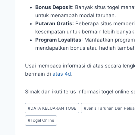
Bonus Deposit
: Banyak situs togel men
untuk menambah modal taruhan.
Putaran Gratis
: Beberapa situs member
kesempatan untuk bermain lebih banyak
Program Loyalitas
: Manfaatkan program 
mendapatkan bonus atau hadiah tamba
Usai membaca informasi di atas secara len
bermain di
atas 4d
.
Simak dan ikuti terus informasi togel online
Post
#
DATA KELUARAN TOGE
#
Jenis Taruhan Dan Pelu
Tags:
#
Togel Online