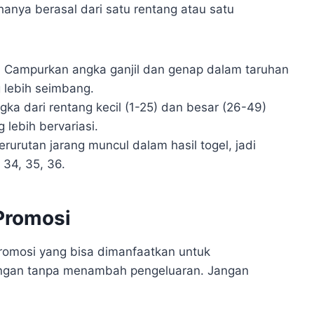
anya berasal dari satu rentang atau satu
: Campurkan angka ganjil dan genap dalam taruhan
 lebih seimbang.
angka dari rentang kecil (1-25) dan besar (26-49)
lebih bervariasi.
erurutan jarang muncul dalam hasil togel, jadi
 34, 35, 36.
Promosi
romosi yang bisa dimanfaatkan untuk
ngan tanpa menambah pengeluaran. Jangan