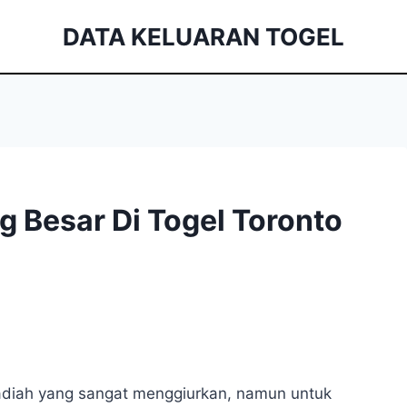
DATA KELUARAN TOGEL
Besar Di Togel Toronto
adiah yang sangat menggiurkan, namun untuk