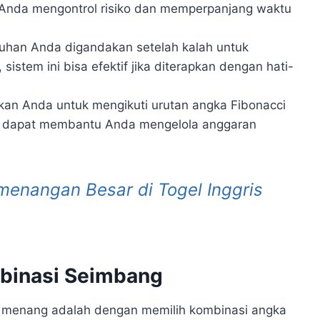
Anda mengontrol risiko dan memperpanjang waktu
aruhan Anda digandakan setelah kalah untuk
istem ini bisa efektif jika diterapkan dengan hati-
skan Anda untuk mengikuti urutan angka Fibonacci
g dapat membantu Anda mengelola anggaran
enangan Besar di Togel Inggris
mbinasi Seimbang
g menang adalah dengan memilih kombinasi angka