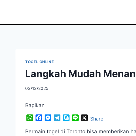
Skip
to
content
TOGEL ONLINE
Langkah Mudah Menang 
03/13/2025
Bagikan
W
F
M
T
S
L
X
Share
h
a
e
e
k
i
a
c
s
l
y
n
Bermain togel di Toronto bisa memberikan h