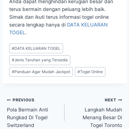
Anda dapat menghindari kerugian besar dan
terus bermain dengan peluang lebih baik.
Simak dan ikuti terus informasi togel online
secara lengkap hanya di
DATA KELUARAN
TOGEL
.
Post
#
DATA KELUARAN TOGEL
Tags:
#
Jenis Taruhan yang Tersedia
#
Panduan Agar Mudah Jackpot
#
Togel Online
Post
PREVIOUS
NEXT
Pola Bermain Anti
Langkah Mudah
navigation
Rungkad Di Togel
Menang Besar Di
Switzerland
Togel Toronto