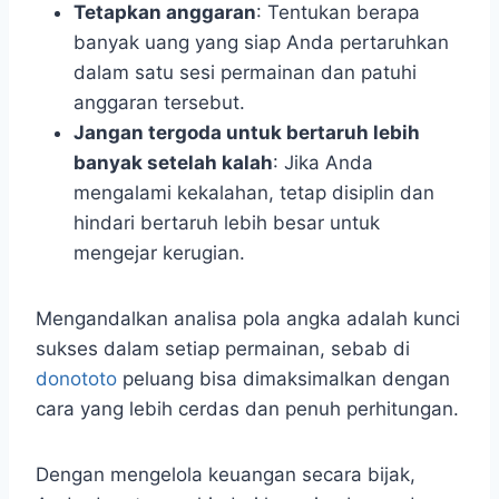
Tetapkan anggaran
: Tentukan berapa
banyak uang yang siap Anda pertaruhkan
dalam satu sesi permainan dan patuhi
anggaran tersebut.
Jangan tergoda untuk bertaruh lebih
banyak setelah kalah
: Jika Anda
mengalami kekalahan, tetap disiplin dan
hindari bertaruh lebih besar untuk
mengejar kerugian.
Mengandalkan analisa pola angka adalah kunci
sukses dalam setiap permainan, sebab di
donototo
peluang bisa dimaksimalkan dengan
cara yang lebih cerdas dan penuh perhitungan.
Dengan mengelola keuangan secara bijak,