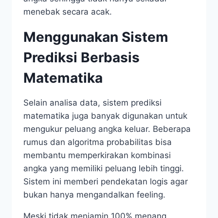
menebak secara acak.
Menggunakan Sistem
Prediksi Berbasis
Matematika
Selain analisa data, sistem prediksi
matematika juga banyak digunakan untuk
mengukur peluang angka keluar. Beberapa
rumus dan algoritma probabilitas bisa
membantu memperkirakan kombinasi
angka yang memiliki peluang lebih tinggi.
Sistem ini memberi pendekatan logis agar
bukan hanya mengandalkan feeling.
Meski tidak menjamin 100% menang,