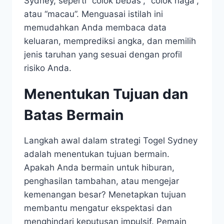
Sydney, seperti “colok bebas”, “colok naga”,
atau “macau”. Menguasai istilah ini
memudahkan Anda membaca data
keluaran, memprediksi angka, dan memilih
jenis taruhan yang sesuai dengan profil
risiko Anda.
Menentukan Tujuan dan
Batas Bermain
Langkah awal dalam strategi Togel Sydney
adalah menentukan tujuan bermain.
Apakah Anda bermain untuk hiburan,
penghasilan tambahan, atau mengejar
kemenangan besar? Menetapkan tujuan
membantu mengatur ekspektasi dan
menghindari keputusan impulsif. Pemain