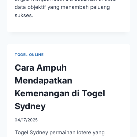
data objektif yang menambah peluang
sukses.
TOGEL ONLINE
Cara Ampuh
Mendapatkan
Kemenangan di Togel
Sydney
04/17/2025
Togel Sydney permainan lotere yang