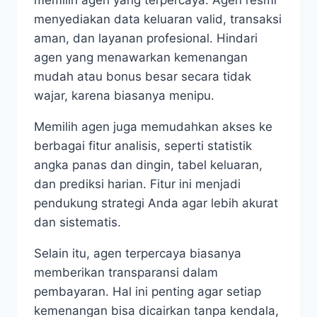
menyediakan data keluaran valid, transaksi
aman, dan layanan profesional. Hindari
agen yang menawarkan kemenangan
mudah atau bonus besar secara tidak
wajar, karena biasanya menipu.
Memilih agen juga memudahkan akses ke
berbagai fitur analisis, seperti statistik
angka panas dan dingin, tabel keluaran,
dan prediksi harian. Fitur ini menjadi
pendukung strategi Anda agar lebih akurat
dan sistematis.
Selain itu, agen terpercaya biasanya
memberikan transparansi dalam
pembayaran. Hal ini penting agar setiap
kemenangan bisa dicairkan tanpa kendala,