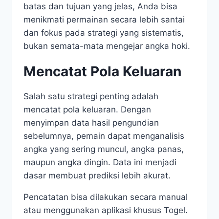
batas dan tujuan yang jelas, Anda bisa
menikmati permainan secara lebih santai
dan fokus pada strategi yang sistematis,
bukan semata-mata mengejar angka hoki.
Mencatat Pola Keluaran
Salah satu strategi penting adalah
mencatat pola keluaran. Dengan
menyimpan data hasil pengundian
sebelumnya, pemain dapat menganalisis
angka yang sering muncul, angka panas,
maupun angka dingin. Data ini menjadi
dasar membuat prediksi lebih akurat.
Pencatatan bisa dilakukan secara manual
atau menggunakan aplikasi khusus Togel.