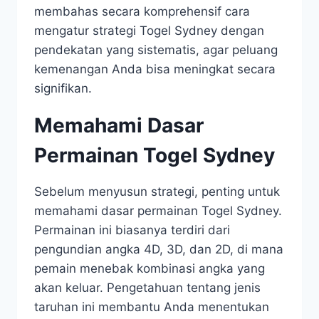
membahas secara komprehensif cara
mengatur strategi Togel Sydney dengan
pendekatan yang sistematis, agar peluang
kemenangan Anda bisa meningkat secara
signifikan.
Memahami Dasar
Permainan Togel Sydney
Sebelum menyusun strategi, penting untuk
memahami dasar permainan Togel Sydney.
Permainan ini biasanya terdiri dari
pengundian angka 4D, 3D, dan 2D, di mana
pemain menebak kombinasi angka yang
akan keluar. Pengetahuan tentang jenis
taruhan ini membantu Anda menentukan