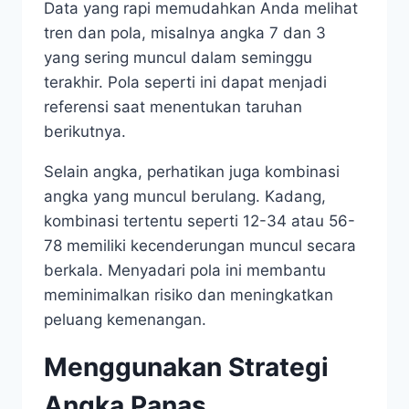
Data yang rapi memudahkan Anda melihat
tren dan pola, misalnya angka 7 dan 3
yang sering muncul dalam seminggu
terakhir. Pola seperti ini dapat menjadi
referensi saat menentukan taruhan
berikutnya.
Selain angka, perhatikan juga kombinasi
angka yang muncul berulang. Kadang,
kombinasi tertentu seperti 12-34 atau 56-
78 memiliki kecenderungan muncul secara
berkala. Menyadari pola ini membantu
meminimalkan risiko dan meningkatkan
peluang kemenangan.
Menggunakan Strategi
Angka Panas