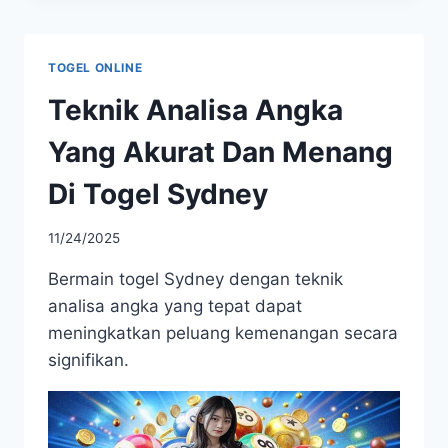
TOGEL ONLINE
Teknik Analisa Angka
Yang Akurat Dan Menang
Di Togel Sydney
11/24/2025
Bermain togel Sydney dengan teknik
analisa angka yang tepat dapat
meningkatkan peluang kemenangan secara
signifikan.