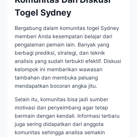
Togel Sydney
Bergabung dalam komunitas togel Sydney
memberi Anda kesempatan belajar dari
pengalaman pemain lain. Banyak yang
berbagi prediksi, strategi, dan teknik
analisis yang sudah terbukti efektif. Diskusi
kelompok ini memberikan wawasan
tambahan dan membuka peluang
mendapatkan bocoran angka jitu.
Selain itu, komunitas bisa jadi sumber
motivasi dan penyeimbang agar tetap
bermain dengan kendali. Informasi terbaru
juga sering didapatkan dari anggota
komunitas sehingga analisa semakin