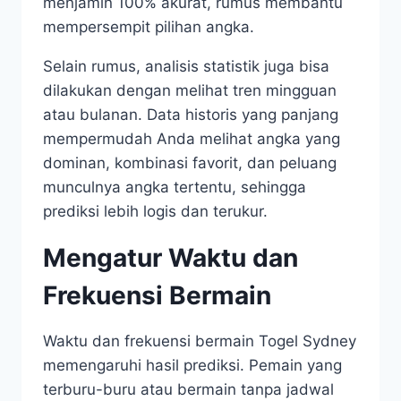
menjamin 100% akurat, rumus membantu
mempersempit pilihan angka.
Selain rumus, analisis statistik juga bisa
dilakukan dengan melihat tren mingguan
atau bulanan. Data historis yang panjang
mempermudah Anda melihat angka yang
dominan, kombinasi favorit, dan peluang
munculnya angka tertentu, sehingga
prediksi lebih logis dan terukur.
Mengatur Waktu dan
Frekuensi Bermain
Waktu dan frekuensi bermain Togel Sydney
memengaruhi hasil prediksi. Pemain yang
terburu-buru atau bermain tanpa jadwal