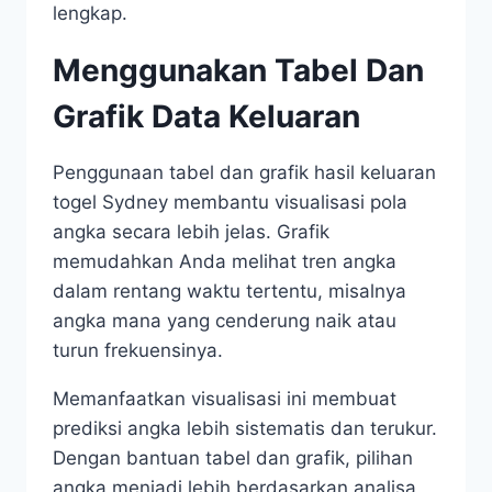
lengkap.
Menggunakan Tabel Dan
Grafik Data Keluaran
Penggunaan tabel dan grafik hasil keluaran
togel Sydney membantu visualisasi pola
angka secara lebih jelas. Grafik
memudahkan Anda melihat tren angka
dalam rentang waktu tertentu, misalnya
angka mana yang cenderung naik atau
turun frekuensinya.
Memanfaatkan visualisasi ini membuat
prediksi angka lebih sistematis dan terukur.
Dengan bantuan tabel dan grafik, pilihan
angka menjadi lebih berdasarkan analisa