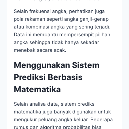
Selain frekuensi angka, perhatikan juga
pola rekaman seperti angka ganjil-genap
atau kombinasi angka yang sering terjadi.
Data ini membantu mempersempit pilihan
angka sehingga tidak hanya sekadar
menebak secara acak.
Menggunakan Sistem
Prediksi Berbasis
Matematika
Selain analisa data, sistem prediksi
matematika juga banyak digunakan untuk
mengukur peluang angka keluar. Beberapa
rumus dan algoritma probabilitas bisa