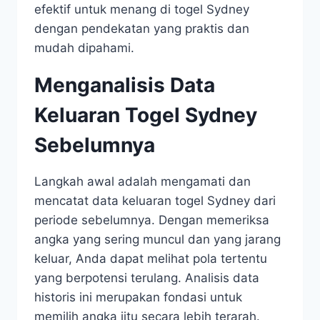
efektif untuk menang di togel Sydney
dengan pendekatan yang praktis dan
mudah dipahami.
Menganalisis Data
Keluaran Togel Sydney
Sebelumnya
Langkah awal adalah mengamati dan
mencatat data keluaran togel Sydney dari
periode sebelumnya. Dengan memeriksa
angka yang sering muncul dan yang jarang
keluar, Anda dapat melihat pola tertentu
yang berpotensi terulang. Analisis data
historis ini merupakan fondasi untuk
memilih angka jitu secara lebih terarah.