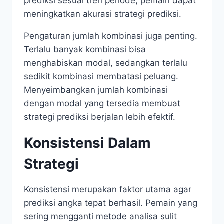
prediksi sesuai tren periode, pemain dapat
meningkatkan akurasi strategi prediksi.
Pengaturan jumlah kombinasi juga penting.
Terlalu banyak kombinasi bisa
menghabiskan modal, sedangkan terlalu
sedikit kombinasi membatasi peluang.
Menyeimbangkan jumlah kombinasi
dengan modal yang tersedia membuat
strategi prediksi berjalan lebih efektif.
Konsistensi Dalam
Strategi
Konsistensi merupakan faktor utama agar
prediksi angka tepat berhasil. Pemain yang
sering mengganti metode analisa sulit