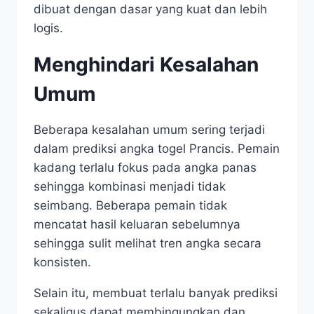
dibuat dengan dasar yang kuat dan lebih
logis.
Menghindari Kesalahan
Umum
Beberapa kesalahan umum sering terjadi
dalam prediksi angka togel Prancis. Pemain
kadang terlalu fokus pada angka panas
sehingga kombinasi menjadi tidak
seimbang. Beberapa pemain tidak
mencatat hasil keluaran sebelumnya
sehingga sulit melihat tren angka secara
konsisten.
Selain itu, membuat terlalu banyak prediksi
sekaligus dapat membingungkan dan