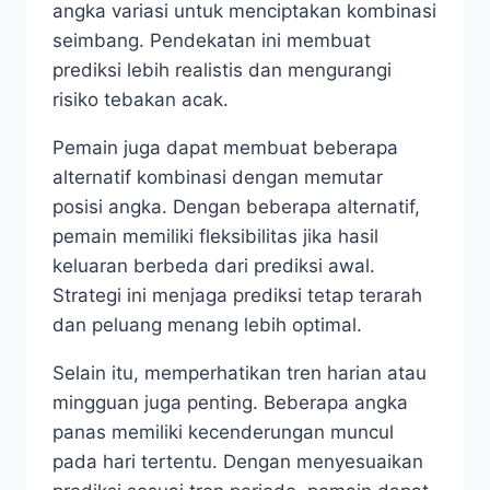
angka variasi untuk menciptakan kombinasi
seimbang. Pendekatan ini membuat
prediksi lebih realistis dan mengurangi
risiko tebakan acak.
Pemain juga dapat membuat beberapa
alternatif kombinasi dengan memutar
posisi angka. Dengan beberapa alternatif,
pemain memiliki fleksibilitas jika hasil
keluaran berbeda dari prediksi awal.
Strategi ini menjaga prediksi tetap terarah
dan peluang menang lebih optimal.
Selain itu, memperhatikan tren harian atau
mingguan juga penting. Beberapa angka
panas memiliki kecenderungan muncul
pada hari tertentu. Dengan menyesuaikan