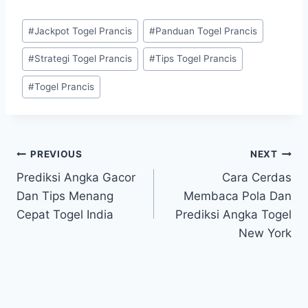
Post
#
Jackpot Togel Prancis
#
Panduan Togel Prancis
Tags:
#
Strategi Togel Prancis
#
Tips Togel Prancis
#
Togel Prancis
Post
PREVIOUS
NEXT
Prediksi Angka Gacor
Cara Cerdas
navigation
Dan Tips Menang
Membaca Pola Dan
Cepat Togel India
Prediksi Angka Togel
New York