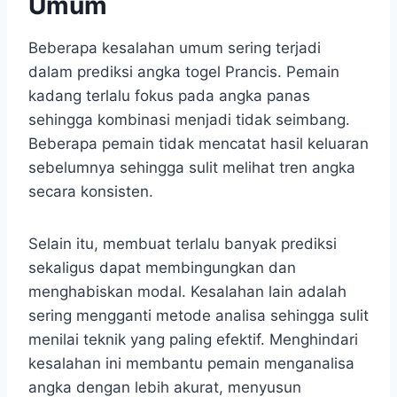
Umum
Beberapa kesalahan umum sering terjadi
dalam prediksi angka togel Prancis. Pemain
kadang terlalu fokus pada angka panas
sehingga kombinasi menjadi tidak seimbang.
Beberapa pemain tidak mencatat hasil keluaran
sebelumnya sehingga sulit melihat tren angka
secara konsisten.
Selain itu, membuat terlalu banyak prediksi
sekaligus dapat membingungkan dan
menghabiskan modal. Kesalahan lain adalah
sering mengganti metode analisa sehingga sulit
menilai teknik yang paling efektif. Menghindari
kesalahan ini membantu pemain menganalisa
angka dengan lebih akurat, menyusun