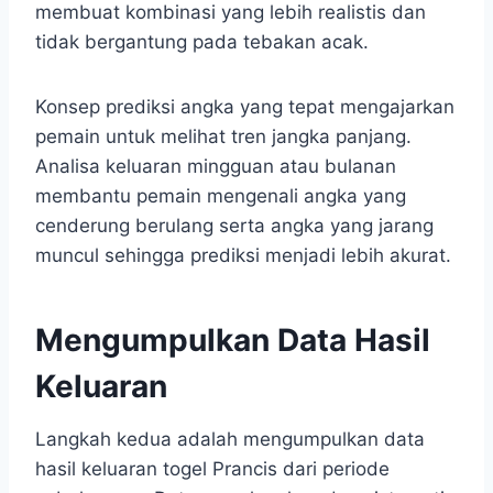
membuat kombinasi yang lebih realistis dan
tidak bergantung pada tebakan acak.
Konsep prediksi angka yang tepat mengajarkan
pemain untuk melihat tren jangka panjang.
Analisa keluaran mingguan atau bulanan
membantu pemain mengenali angka yang
cenderung berulang serta angka yang jarang
muncul sehingga prediksi menjadi lebih akurat.
Mengumpulkan Data Hasil
Keluaran
Langkah kedua adalah mengumpulkan data
hasil keluaran togel Prancis dari periode