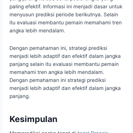
paling efektif. Informasi ini menjadi dasar untuk
menyusun prediksi periode berikutnya. Selain
itu evaluasi membantu pemain memahami tren
angka lebih mendalam.
Dengan pemahaman ini, strategi prediksi
menjadi lebih adaptif dan efektif dalam jangka
panjang selain itu evaluasi membantu pemain
memahami tren angka lebih mendalam.
Dengan pemahaman ini strategi prediksi
menjadi lebih adaptif dan efektif dalam jangka
panjang.
Kesimpulan