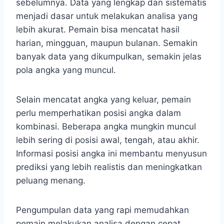
sebelumnya. Data yang lengkap dan sistematis
menjadi dasar untuk melakukan analisa yang
lebih akurat. Pemain bisa mencatat hasil
harian, mingguan, maupun bulanan. Semakin
banyak data yang dikumpulkan, semakin jelas
pola angka yang muncul.
Selain mencatat angka yang keluar, pemain
perlu memperhatikan posisi angka dalam
kombinasi. Beberapa angka mungkin muncul
lebih sering di posisi awal, tengah, atau akhir.
Informasi posisi angka ini membantu menyusun
prediksi yang lebih realistis dan meningkatkan
peluang menang.
Pengumpulan data yang rapi memudahkan
pemain melakukan analisa dengan cepat.