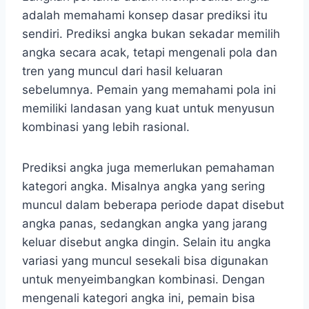
adalah memahami konsep dasar prediksi itu
sendiri. Prediksi angka bukan sekadar memilih
angka secara acak, tetapi mengenali pola dan
tren yang muncul dari hasil keluaran
sebelumnya. Pemain yang memahami pola ini
memiliki landasan yang kuat untuk menyusun
kombinasi yang lebih rasional.
Prediksi angka juga memerlukan pemahaman
kategori angka. Misalnya angka yang sering
muncul dalam beberapa periode dapat disebut
angka panas, sedangkan angka yang jarang
keluar disebut angka dingin. Selain itu angka
variasi yang muncul sesekali bisa digunakan
untuk menyeimbangkan kombinasi. Dengan
mengenali kategori angka ini, pemain bisa