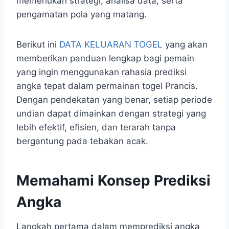
memerlukan strategi, analisa data, serta
pengamatan pola yang matang.
Berikut ini
DATA KELUARAN TOGEL
yang akan
memberikan panduan lengkap bagi pemain
yang ingin menggunakan rahasia prediksi
angka tepat dalam permainan togel Prancis.
Dengan pendekatan yang benar, setiap periode
undian dapat dimainkan dengan strategi yang
lebih efektif, efisien, dan terarah tanpa
bergantung pada tebakan acak.
Memahami Konsep Prediksi
Angka
Langkah pertama dalam memprediksi angka