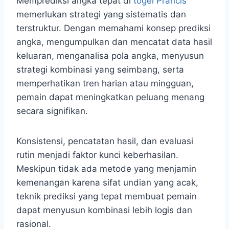
Memprediksi angka tepat di
togel Prancis
memerlukan strategi yang sistematis dan
terstruktur. Dengan memahami konsep prediksi
angka, mengumpulkan dan mencatat data hasil
keluaran, menganalisa pola angka, menyusun
strategi kombinasi yang seimbang, serta
memperhatikan tren harian atau mingguan,
pemain dapat meningkatkan peluang menang
secara signifikan.
Konsistensi, pencatatan hasil, dan evaluasi
rutin menjadi faktor kunci keberhasilan.
Meskipun tidak ada metode yang menjamin
kemenangan karena sifat undian yang acak,
teknik prediksi yang tepat membuat pemain
dapat menyusun kombinasi lebih logis dan
rasional.