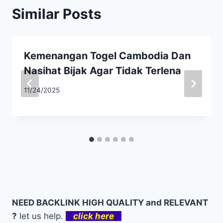
Similar Posts
Kemenangan Togel Cambodia Dan
Nasihat Bijak Agar Tidak Terlena
11/24/2025
NEED BACKLINK HIGH QUALITY and RELEVANT
?
let us help.
click here