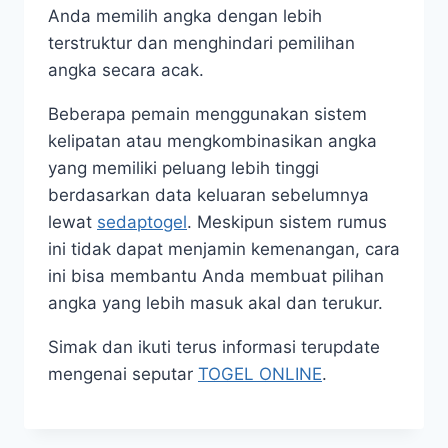
Anda memilih angka dengan lebih
terstruktur dan menghindari pemilihan
angka secara acak.
Beberapa pemain menggunakan sistem
kelipatan atau mengkombinasikan angka
yang memiliki peluang lebih tinggi
berdasarkan data keluaran sebelumnya
lewat
sedaptogel
. Meskipun sistem rumus
ini tidak dapat menjamin kemenangan, cara
ini bisa membantu Anda membuat pilihan
angka yang lebih masuk akal dan terukur.
Simak dan ikuti terus informasi terupdate
mengenai seputar
TOGEL ONLINE
.