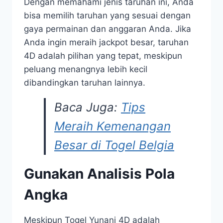
Dengan memahami jenis taruhan ini, Anda
bisa memilih taruhan yang sesuai dengan
gaya permainan dan anggaran Anda. Jika
Anda ingin meraih jackpot besar, taruhan
4D adalah pilihan yang tepat, meskipun
peluang menangnya lebih kecil
dibandingkan taruhan lainnya.
Baca Juga:
Tips
Meraih Kemenangan
Besar di Togel Belgia
Gunakan Analisis Pola
Angka
Meskipun Togel Yunani 4D adalah