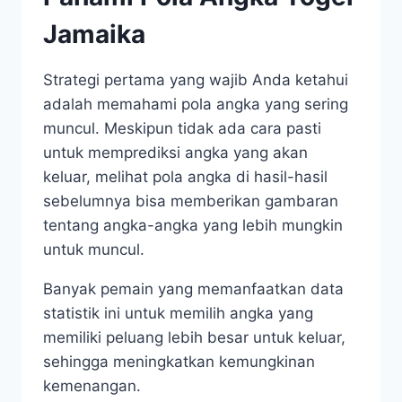
Jamaika
Strategi pertama yang wajib Anda ketahui
adalah memahami pola angka yang sering
muncul. Meskipun tidak ada cara pasti
untuk memprediksi angka yang akan
keluar, melihat pola angka di hasil-hasil
sebelumnya bisa memberikan gambaran
tentang angka-angka yang lebih mungkin
untuk muncul.
Banyak pemain yang memanfaatkan data
statistik ini untuk memilih angka yang
memiliki peluang lebih besar untuk keluar,
sehingga meningkatkan kemungkinan
kemenangan.