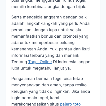
pola angka, menggunakan rumus togel,
memilih kombinasi angka dengan bijak.
Serta mengelola anggaran dengan baik
adalah langkah-langkah yang perlu Anda
perhatikan. Jangan lupa untuk selalu
memanfaatkan bonus dan promosi yang
ada untuk memperbesar peluang
kemenangan Anda. Yuk, pantau dan ikuti
informasi terbaru yang dan menarik
Tentang
Togel Online
Di Indonesia jangan
lupa untuk megetahui lanjut ya.
Pengalaman bermain togel bisa tetap
menyenangkan dan aman, tanpa resiko
kerugian yang tidak diinginkan. Jika anda
ingin bermain togel, kami
merekomendasikan situs
pajero toto