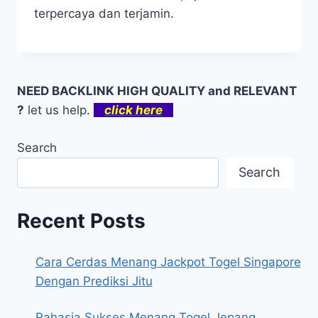
terpercaya dan terjamin.
NEED BACKLINK HIGH QUALITY and RELEVANT
?
let us help.
click here
Search
Search
Recent Posts
Cara Cerdas Menang Jackpot Togel Singapore
Dengan Prediksi Jitu
Rahasia Sukses Menang Togel Jepang