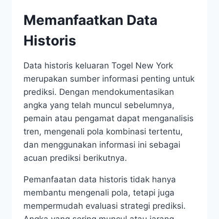
Memanfaatkan Data
Historis
Data historis keluaran Togel New York
merupakan sumber informasi penting untuk
prediksi. Dengan mendokumentasikan
angka yang telah muncul sebelumnya,
pemain atau pengamat dapat menganalisis
tren, mengenali pola kombinasi tertentu,
dan menggunakan informasi ini sebagai
acuan prediksi berikutnya.
Pemanfaatan data historis tidak hanya
membantu mengenali pola, tetapi juga
mempermudah evaluasi strategi prediksi.
Angka yang sering muncul atau jarang