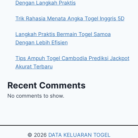
Dengan Langkah Praktis
Trik Rahasia Menata Angka Togel Inggris 5D
Langkah Praktis Bermain Togel Samoa
Dengan Lebih Efisien
Tips Ampuh Togel Cambodia Prediksi Jackpot
Akurat Terbaru
Recent Comments
No comments to show.
© 2026
DATA KELUARAN TOGEL