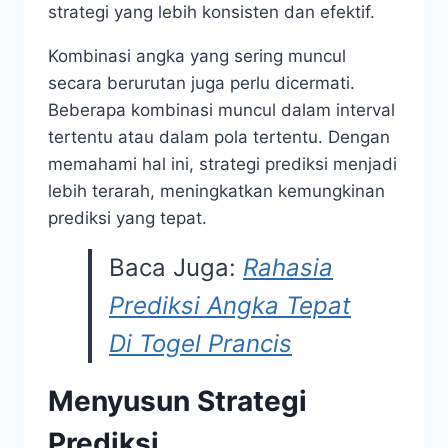
strategi yang lebih konsisten dan efektif.
Kombinasi angka yang sering muncul
secara berurutan juga perlu dicermati.
Beberapa kombinasi muncul dalam interval
tertentu atau dalam pola tertentu. Dengan
memahami hal ini, strategi prediksi menjadi
lebih terarah, meningkatkan kemungkinan
prediksi yang tepat.
Baca Juga:
Rahasia
Prediksi Angka Tepat
Di Togel Prancis
Menyusun Strategi
Prediksi