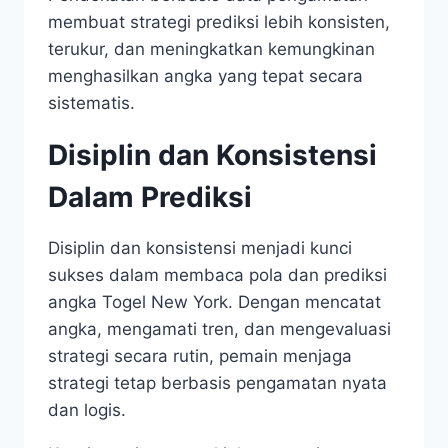
membuat strategi prediksi lebih konsisten,
terukur, dan meningkatkan kemungkinan
menghasilkan angka yang tepat secara
sistematis.
Disiplin dan Konsistensi
Dalam Prediksi
Disiplin dan konsistensi menjadi kunci
sukses dalam membaca pola dan prediksi
angka Togel New York. Dengan mencatat
angka, mengamati tren, dan mengevaluasi
strategi secara rutin, pemain menjaga
strategi tetap berbasis pengamatan nyata
dan logis.