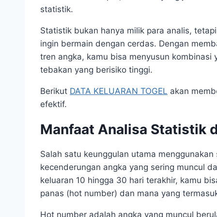
statistik.
Statistik bukan hanya milik para analis, teta
ingin bermain dengan cerdas. Dengan memba
tren angka, kamu bisa menyusun kombinasi y
tebakan yang berisiko tinggi.
Berikut
DATA KELUARAN TOGEL
akan memberi
efektif.
Manfaat Analisa Statistik 
Salah satu keunggulan utama menggunakan s
kecenderungan angka yang sering muncul dal
keluaran 10 hingga 30 hari terakhir, kamu b
panas (hot number) dan mana yang termasuk
Hot number adalah angka yang muncul berula