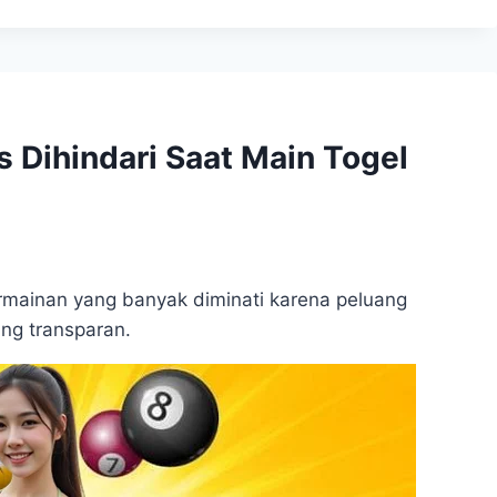
s Dihindari Saat Main Togel
rmainan yang banyak diminati karena peluang
ng transparan.