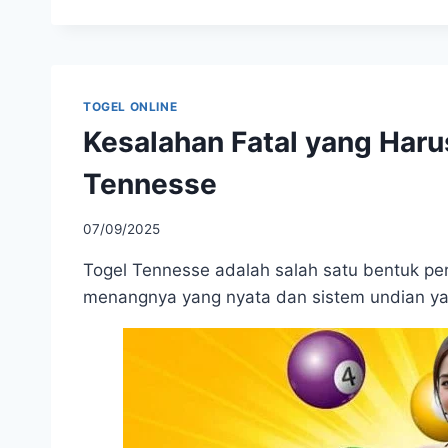
TOGEL ONLINE
Kesalahan Fatal yang Haru
Tennesse
07/09/2025
Togel Tennesse adalah salah satu bentuk pe
menangnya yang nyata dan sistem undian ya