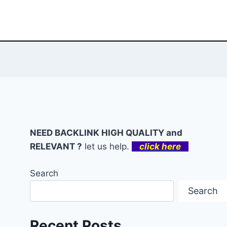
NEED BACKLINK HIGH QUALITY and
RELEVANT ?
let us help.
click here
Search
Search
Recent Posts