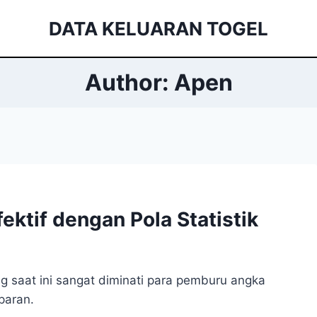
DATA KELUARAN TOGEL
Author: Apen
ektif dengan Pola Statistik
ng saat ini sangat diminati para pemburu angka
paran.