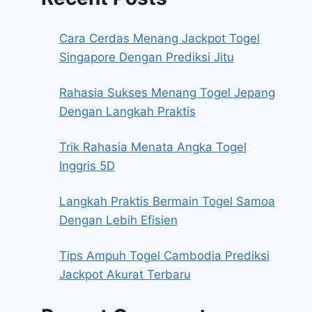
Cara Cerdas Menang Jackpot Togel
Singapore Dengan Prediksi Jitu
Rahasia Sukses Menang Togel Jepang
Dengan Langkah Praktis
Trik Rahasia Menata Angka Togel
Inggris 5D
Langkah Praktis Bermain Togel Samoa
Dengan Lebih Efisien
Tips Ampuh Togel Cambodia Prediksi
Jackpot Akurat Terbaru