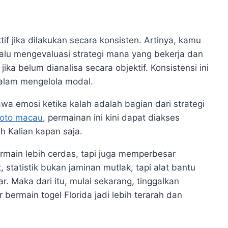
tif jika dilakukan secara konsisten. Artinya, kamu
 lalu mengevaluasi strategi mana yang bekerja dan
ika belum dianalisa secara objektif. Konsistensi ini
dalam mengelola modal.
wa emosi ketika kalah adalah bagian dari strategi
toto macau
, permainan ini kini dapat diakses
h Kalian kapan saja.
rmain lebih cerdas, tapi juga memperbesar
 statistik bukan jaminan mutlak, tapi alat bantu
. Maka dari itu, mulai sekarang, tinggalkan
 bermain togel Florida jadi lebih terarah dan