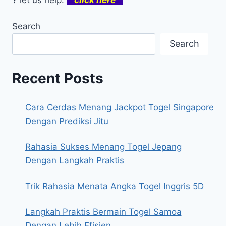
Search
Search
Recent Posts
Cara Cerdas Menang Jackpot Togel Singapore
Dengan Prediksi Jitu
Rahasia Sukses Menang Togel Jepang
Dengan Langkah Praktis
Trik Rahasia Menata Angka Togel Inggris 5D
Langkah Praktis Bermain Togel Samoa
Dengan Lebih Efisien