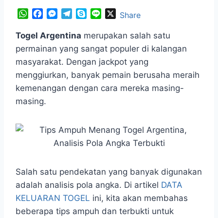
W
F
M
T
S
L
X
Share
h
a
e
e
k
i
a
c
s
l
y
n
Togel Argentina
merupakan salah satu
t
e
s
e
p
e
permainan yang sangat populer di kalangan
s
b
e
g
e
masyarakat. Dengan jackpot yang
A
o
n
r
menggiurkan, banyak pemain berusaha meraih
p
o
g
a
kemenangan dengan cara mereka masing-
p
k
e
m
r
masing.
Salah satu pendekatan yang banyak digunakan
adalah analisis pola angka. Di artikel
DATA
KELUARAN TOGEL
ini, kita akan membahas
beberapa tips ampuh dan terbukti untuk