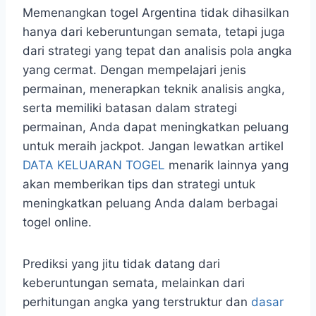
Memenangkan togel Argentina tidak dihasilkan
hanya dari keberuntungan semata, tetapi juga
dari strategi yang tepat dan analisis pola angka
yang cermat. Dengan mempelajari jenis
permainan, menerapkan teknik analisis angka,
serta memiliki batasan dalam strategi
permainan, Anda dapat meningkatkan peluang
untuk meraih jackpot.
Jangan lewatkan artikel
DATA KELUARAN TOGEL
menarik lainnya yang
akan memberikan tips dan strategi untuk
meningkatkan peluang Anda dalam berbagai
togel online.
Prediksi yang jitu tidak datang dari
keberuntungan semata, melainkan dari
perhitungan angka yang terstruktur dan
dasar