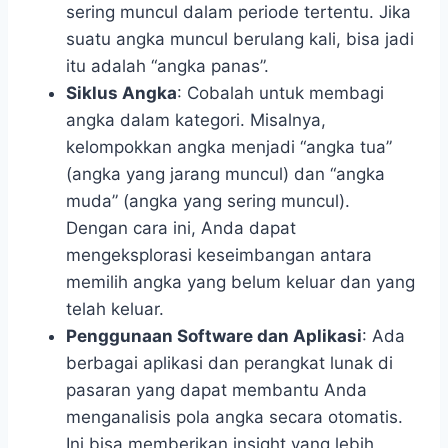
sering muncul dalam periode tertentu. Jika
suatu angka muncul berulang kali, bisa jadi
itu adalah “angka panas”.
Siklus Angka
: Cobalah untuk membagi
angka dalam kategori. Misalnya,
kelompokkan angka menjadi “angka tua”
(angka yang jarang muncul) dan “angka
muda” (angka yang sering muncul).
Dengan cara ini, Anda dapat
mengeksplorasi keseimbangan antara
memilih angka yang belum keluar dan yang
telah keluar.
Penggunaan Software dan Aplikasi
: Ada
berbagai aplikasi dan perangkat lunak di
pasaran yang dapat membantu Anda
menganalisis pola angka secara otomatis.
Ini bisa memberikan insight yang lebih