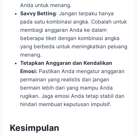
Anda untuk menang.
Savvy Betting
: Jangan terpaku hanya
pada satu kombinasi angka. Cobalah untuk
membagi anggaran Anda ke dalam
beberapa tiket dengan kombinasi angka
yang berbeda untuk meningkatkan peluang
menang.
Tetapkan Anggaran dan Kendalikan
Emosi:
Pastikan Anda mengatur anggaran
permainan yang realistis dan jangan
bermain lebih dari yang mampu Anda
rugikan. Jaga emosi Anda tetap stabil dan
hindari membuat keputusan impulsif.
Kesimpulan