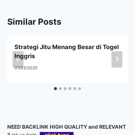
Similar Posts
Strategi Jitu Menang Besar di Togel
Inggris
01/03/2025
NEED BACKLINK HIGH QUALITY and RELEVANT
?
let us help.
click here