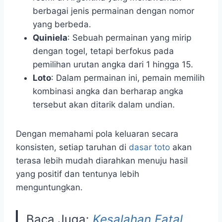
berbagai jenis permainan dengan nomor
yang berbeda.
Quiniela
: Sebuah permainan yang mirip
dengan togel, tetapi berfokus pada
pemilihan urutan angka dari 1 hingga 15.
Loto
: Dalam permainan ini, pemain memilih
kombinasi angka dan berharap angka
tersebut akan ditarik dalam undian.
Dengan memahami pola keluaran secara
konsisten, setiap taruhan di
dasar toto
akan
terasa lebih mudah diarahkan menuju hasil
yang positif dan tentunya lebih
menguntungkan.
Baca Juga:
Kesalahan Fatal