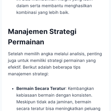
dalam serta membantu menghasilkan
kombinasi yang lebih baik.
Manajemen Strategi
Permainan
Setelah memilih angka melalui analisis, penting
juga untuk memiliki strategi permainan yang
efektif. Berikut adalah beberapa tips
manajemen strategi:
Bermain Secara Teratur
: Kembangkan
kebiasaan bermain dengan konsisten.
Meskipun tidak ada jaminan, bermain
secara teratur bisa meningkatkan peluang