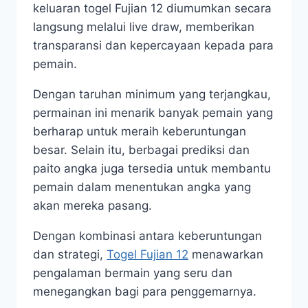
keluaran togel Fujian 12 diumumkan secara
langsung melalui live draw, memberikan
transparansi dan kepercayaan kepada para
pemain.
Dengan taruhan minimum yang terjangkau,
permainan ini menarik banyak pemain yang
berharap untuk meraih keberuntungan
besar. Selain itu, berbagai prediksi dan
paito angka juga tersedia untuk membantu
pemain dalam menentukan angka yang
akan mereka pasang.
Dengan kombinasi antara keberuntungan
dan strategi,
Togel Fujian 12
menawarkan
pengalaman bermain yang seru dan
menegangkan bagi para penggemarnya.