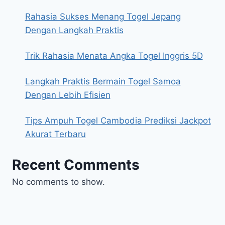
Rahasia Sukses Menang Togel Jepang
Dengan Langkah Praktis
Trik Rahasia Menata Angka Togel Inggris 5D
Langkah Praktis Bermain Togel Samoa
Dengan Lebih Efisien
Tips Ampuh Togel Cambodia Prediksi Jackpot
Akurat Terbaru
Recent Comments
No comments to show.