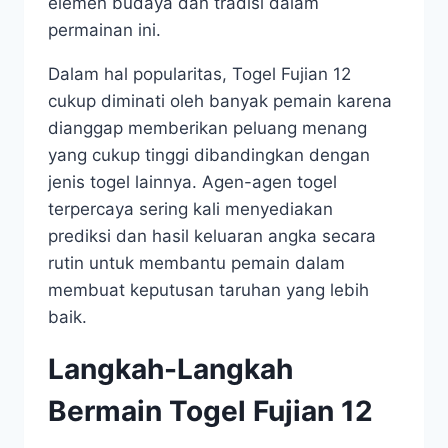
elemen budaya dan tradisi dalam
permainan ini.
Dalam hal popularitas, Togel Fujian 12
cukup diminati oleh banyak pemain karena
dianggap memberikan peluang menang
yang cukup tinggi dibandingkan dengan
jenis togel lainnya. Agen-agen togel
terpercaya sering kali menyediakan
prediksi dan hasil keluaran angka secara
rutin untuk membantu pemain dalam
membuat keputusan taruhan yang lebih
baik.
Langkah-Langkah
Bermain Togel Fujian 12