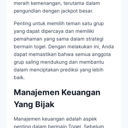
meraih kemenangan, terutama dalam
pengundian dengan jackpot besar.
Penting untuk memilih teman satu grup
yang dapat dipercaya dan memiliki
pemahaman yang sama dalam strategi
bermain togel. Dengan melakukan ini, Anda
dapat memastikan bahwa semua anggota
grup saling mendukung dan membantu
dalam menciptakan prediksi yang lebih
baik.
Manajemen Keuangan
Yang Bijak
Manajemen keuangan adalah aspek
penting dalam bermain Togel. Sebelum