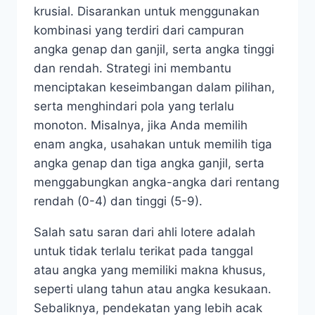
krusial. Disarankan untuk menggunakan
kombinasi yang terdiri dari campuran
angka genap dan ganjil, serta angka tinggi
dan rendah. Strategi ini membantu
menciptakan keseimbangan dalam pilihan,
serta menghindari pola yang terlalu
monoton. Misalnya, jika Anda memilih
enam angka, usahakan untuk memilih tiga
angka genap dan tiga angka ganjil, serta
menggabungkan angka-angka dari rentang
rendah (0-4) dan tinggi (5-9).
Salah satu saran dari ahli lotere adalah
untuk tidak terlalu terikat pada tanggal
atau angka yang memiliki makna khusus,
seperti ulang tahun atau angka kesukaan.
Sebaliknya, pendekatan yang lebih acak