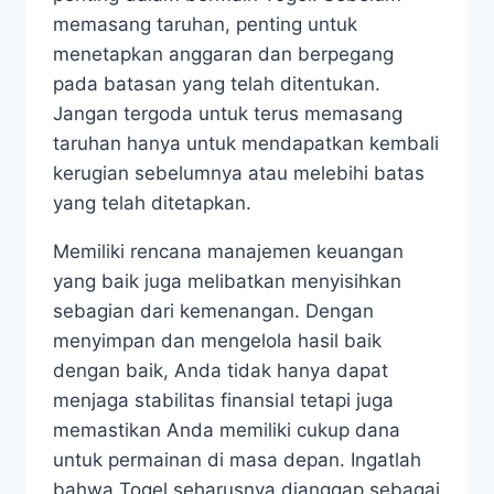
memasang taruhan, penting untuk
menetapkan anggaran dan berpegang
pada batasan yang telah ditentukan.
Jangan tergoda untuk terus memasang
taruhan hanya untuk mendapatkan kembali
kerugian sebelumnya atau melebihi batas
yang telah ditetapkan.
Memiliki rencana manajemen keuangan
yang baik juga melibatkan menyisihkan
sebagian dari kemenangan. Dengan
menyimpan dan mengelola hasil baik
dengan baik, Anda tidak hanya dapat
menjaga stabilitas finansial tetapi juga
memastikan Anda memiliki cukup dana
untuk permainan di masa depan. Ingatlah
bahwa Togel seharusnya dianggap sebagai