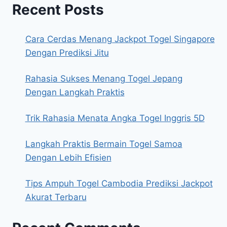
Recent Posts
Cara Cerdas Menang Jackpot Togel Singapore
Dengan Prediksi Jitu
Rahasia Sukses Menang Togel Jepang
Dengan Langkah Praktis
Trik Rahasia Menata Angka Togel Inggris 5D
Langkah Praktis Bermain Togel Samoa
Dengan Lebih Efisien
Tips Ampuh Togel Cambodia Prediksi Jackpot
Akurat Terbaru