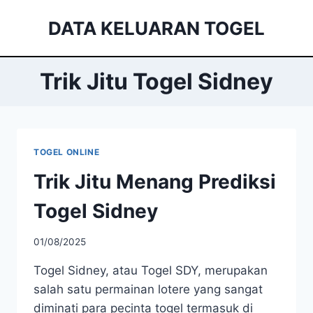
Skip
DATA KELUARAN TOGEL
to
content
Trik Jitu Togel Sidney
TOGEL ONLINE
Trik Jitu Menang Prediksi
Togel Sidney
01/08/2025
Togel Sidney, atau Togel SDY, merupakan
salah satu permainan lotere yang sangat
diminati para pecinta togel termasuk di