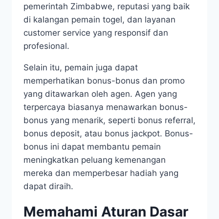
pemerintah Zimbabwe, reputasi yang baik
di kalangan pemain togel, dan layanan
customer service yang responsif dan
profesional.
Selain itu, pemain juga dapat
memperhatikan bonus-bonus dan promo
yang ditawarkan oleh agen. Agen yang
terpercaya biasanya menawarkan bonus-
bonus yang menarik, seperti bonus referral,
bonus deposit, atau bonus jackpot. Bonus-
bonus ini dapat membantu pemain
meningkatkan peluang kemenangan
mereka dan memperbesar hadiah yang
dapat diraih.
Memahami Aturan Dasar