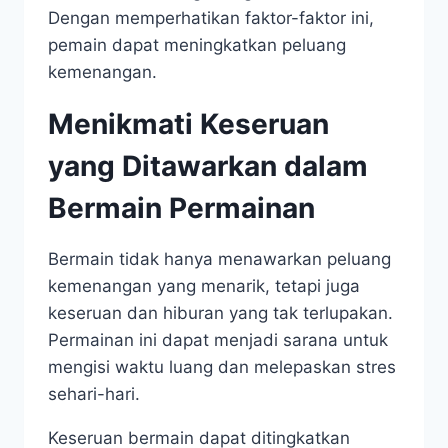
Dengan memperhatikan faktor-faktor ini,
pemain dapat meningkatkan peluang
kemenangan.
Menikmati Keseruan
yang Ditawarkan dalam
Bermain Permainan
Bermain tidak hanya menawarkan peluang
kemenangan yang menarik, tetapi juga
keseruan dan hiburan yang tak terlupakan.
Permainan ini dapat menjadi sarana untuk
mengisi waktu luang dan melepaskan stres
sehari-hari.
Keseruan bermain dapat ditingkatkan