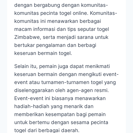
dengan bergabung dengan komunitas-
komunitas pecinta togel online. Komunitas-
komunitas ini menawarkan berbagai
macam informasi dan tips seputar togel
Zimbabwe, serta menjadi sarana untuk
bertukar pengalaman dan berbagi
keseruan bermain togel.
Selain itu, pemain juga dapat menikmati
keseruan bermain dengan mengikuti event-
event atau turnamen-turnamen togel yang
diselenggarakan oleh agen-agen resmi.
Event-event ini biasanya menawarkan
hadiah-hadiah yang menarik dan
memberikan kesempatan bagi pemain
untuk bertemu dengan sesama pecinta
togel dari berbagai daerah.