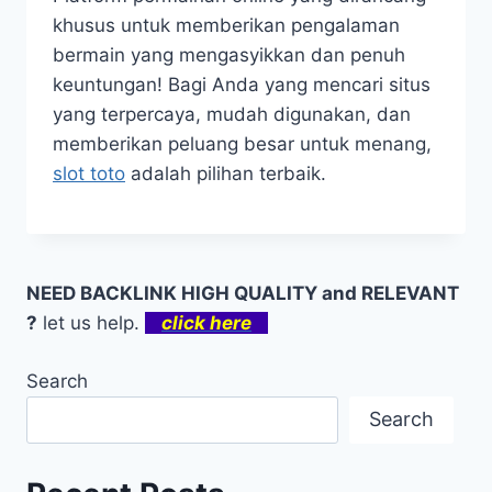
khusus untuk memberikan pengalaman
bermain yang mengasyikkan dan penuh
keuntungan! Bagi Anda yang mencari situs
yang terpercaya, mudah digunakan, dan
memberikan peluang besar untuk menang,
slot toto
adalah pilihan terbaik.
NEED BACKLINK HIGH QUALITY and RELEVANT
?
let us help.
click here
Search
Search