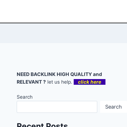
NEED BACKLINK HIGH QUALITY and
RELEVANT ?
let us help.
click here
Search
Search
Recent Posts