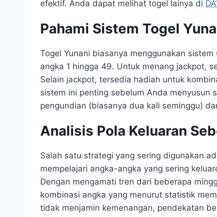
efektif. Anda dapat melihat togel lainya di
DA
Pahami Sistem Togel Yuna
Togel Yunani biasanya menggunakan sistem 6
angka 1 hingga 49. Untuk menang jackpot, s
Selain jackpot, tersedia hadiah untuk kombi
sistem ini penting sebelum Anda menyusun s
pengundian (biasanya dua kali seminggu) dan 
Analisis Pola Keluaran Se
Salah satu strategi yang sering digunakan a
mempelajari angka-angka yang sering keluar
Dengan mengamati tren dari beberapa ming
kombinasi angka yang menurut statistik memil
tidak menjamin kemenangan, pendekatan ber