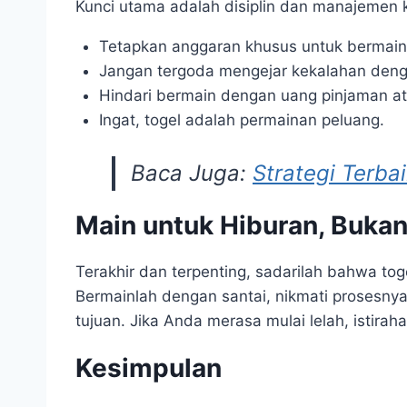
Kunci utama adalah disiplin dan manajemen
Tetapkan anggaran khusus untuk bermain
Jangan tergoda mengejar kekalahan deng
Hindari bermain dengan uang pinjaman a
Ingat, togel adalah permainan peluang.
Baca Juga:
Strategi Terba
Main untuk Hiburan, Buka
Terakhir dan terpenting, sadarilah bahwa tog
Bermainlah dengan santai, nikmati prosesnya
tujuan. Jika Anda merasa mulai lelah, istira
Kesimpulan