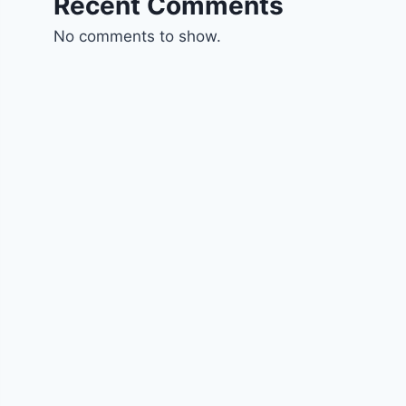
Recent Comments
No comments to show.