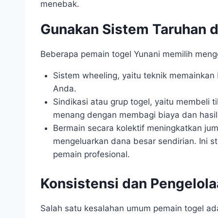
menebak.
Gunakan Sistem Taruhan 
Beberapa pemain togel Yunani memilih mengg
Sistem wheeling, yaitu teknik memainkan 
Anda.
Sindikasi atau grup togel, yaitu membel
menang dengan membagi biaya dan hasil
Bermain secara kolektif meningkatkan ju
mengeluarkan dana besar sendirian. Ini s
pemain profesional.
Konsistensi dan Pengelol
Salah satu kesalahan umum pemain togel ada