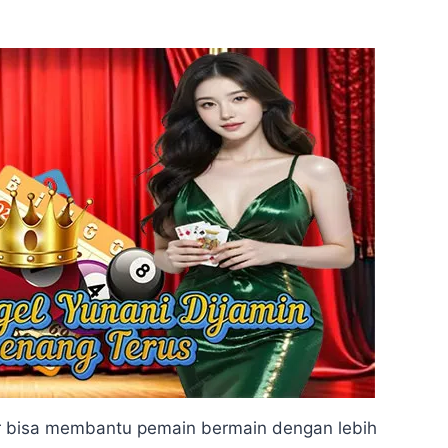
ur bisa membantu pemain bermain dengan lebih