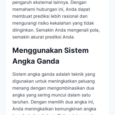
pengaruh eksternal lainnya. Dengan
memahami hubungan ini, Anda dapat
membuat prediksi lebih rasional dan
mengurangi risiko kekalahan yang tidak
diinginkan. Semakin Anda mengenali pola,
semakin akurat prediksi Anda.
Menggunakan Sistem
Angka Ganda
Sistem angka ganda adalah teknik yang
digunakan untuk meningkatkan peluang
menang dengan mengombinasikan dua
angka yang sering muncul dalam satu
taruhan. Dengan memilih dua angka ini,
Anda meningkatkan kemungkinan angka