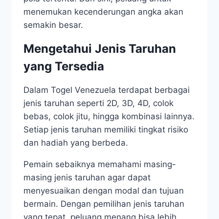
menemukan kecenderungan angka akan
semakin besar.
Mengetahui Jenis Taruhan
yang Tersedia
Dalam Togel Venezuela terdapat berbagai
jenis taruhan seperti 2D, 3D, 4D, colok
bebas, colok jitu, hingga kombinasi lainnya.
Setiap jenis taruhan memiliki tingkat risiko
dan hadiah yang berbeda.
Pemain sebaiknya memahami masing-
masing jenis taruhan agar dapat
menyesuaikan dengan modal dan tujuan
bermain. Dengan pemilihan jenis taruhan
yang tepat, peluang menang bisa lebih