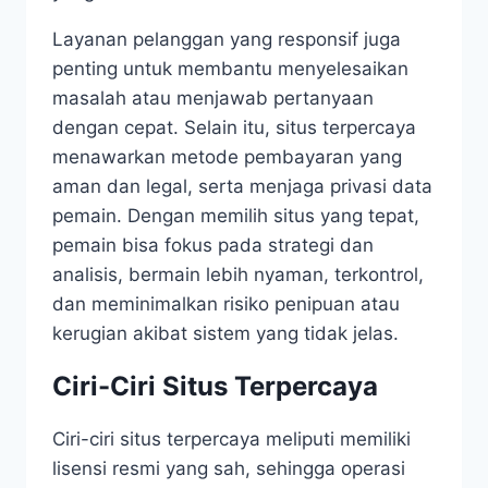
Layanan pelanggan yang responsif juga
penting untuk membantu menyelesaikan
masalah atau menjawab pertanyaan
dengan cepat. Selain itu, situs terpercaya
menawarkan metode pembayaran yang
aman dan legal, serta menjaga privasi data
pemain. Dengan memilih situs yang tepat,
pemain bisa fokus pada strategi dan
analisis, bermain lebih nyaman, terkontrol,
dan meminimalkan risiko penipuan atau
kerugian akibat sistem yang tidak jelas.
Ciri-Ciri Situs Terpercaya
Ciri-ciri situs terpercaya meliputi memiliki
lisensi resmi yang sah, sehingga operasi