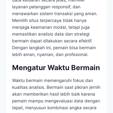
data keluaran secara jelas, memiliki
layanan pelanggan responsif, dan
menawarkan sistem transaksi yang aman.
Memilih situs terpercaya tidak hanya
menjaga keamanan modal, tetapi juga
memastikan analisis data dan strategi
bermain dapat dilakukan secara efektif.
Dengan langkah ini, pemain bisa bermain
lebih aman, nyaman, dan profesional.
Mengatur Waktu Bermain
Waktu bermain memengaruhi fokus dan
kualitas analisis. Bermain saat pikiran jernih
akan memberikan hasil lebih baik karena
pemain mampu mengevaluasi data dengan
tepat, menyusun kombinasi angka secara