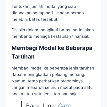
Tentukan jumlah modal yang siap
digunakan setiap hari. Jangan pernah
melebihi batas tersebut.
Disiplin dalam mengikuti batas modal akan
membantu menjaga kestabilan finansial.
Membagi Modal ke Beberapa
Taruhan
Membagi modal ke beberapa jenis taruhan
dapat meningkatkan peluang menang.
Namun, tetap perhatikan proporsinya.
Jangan menaruh seluruh modal pada satu
angka atau satu jenis taruhan saja.
Baca Juga:
Cara