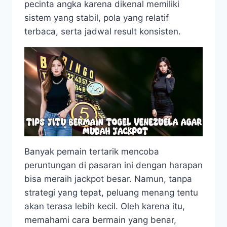
pecinta angka karena dikenal memiliki
sistem yang stabil, pola yang relatif
terbaca, serta jadwal result konsisten.
Banyak pemain tertarik mencoba
peruntungan di pasaran ini dengan harapan
bisa meraih jackpot besar. Namun, tanpa
strategi yang tepat, peluang menang tentu
akan terasa lebih kecil. Oleh karena itu,
memahami cara bermain yang benar,