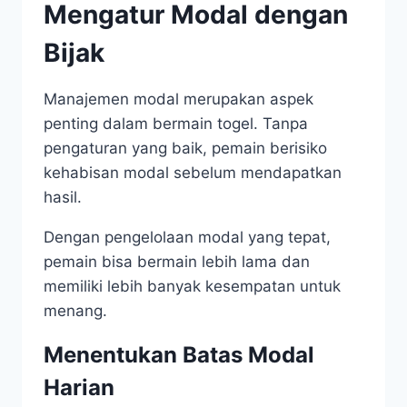
Mengatur Modal dengan
Bijak
Manajemen modal merupakan aspek
penting dalam bermain togel. Tanpa
pengaturan yang baik, pemain berisiko
kehabisan modal sebelum mendapatkan
hasil.
Dengan pengelolaan modal yang tepat,
pemain bisa bermain lebih lama dan
memiliki lebih banyak kesempatan untuk
menang.
Menentukan Batas Modal
Harian