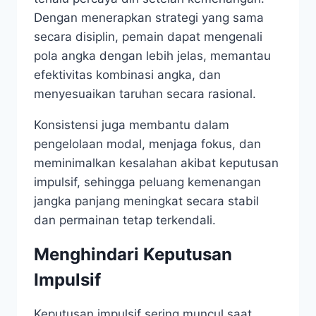
Dengan menerapkan strategi yang sama
secara disiplin, pemain dapat mengenali
pola angka dengan lebih jelas, memantau
efektivitas kombinasi angka, dan
menyesuaikan taruhan secara rasional.
Konsistensi juga membantu dalam
pengelolaan modal, menjaga fokus, dan
meminimalkan kesalahan akibat keputusan
impulsif, sehingga peluang kemenangan
jangka panjang meningkat secara stabil
dan permainan tetap terkendali.
Menghindari Keputusan
Impulsif
Keputusan impulsif sering muncul saat