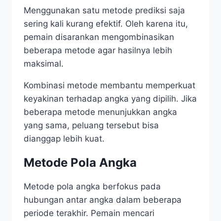
Menggunakan satu metode prediksi saja
sering kali kurang efektif. Oleh karena itu,
pemain disarankan mengombinasikan
beberapa metode agar hasilnya lebih
maksimal.
Kombinasi metode membantu memperkuat
keyakinan terhadap angka yang dipilih. Jika
beberapa metode menunjukkan angka
yang sama, peluang tersebut bisa
dianggap lebih kuat.
Metode Pola Angka
Metode pola angka berfokus pada
hubungan antar angka dalam beberapa
periode terakhir. Pemain mencari