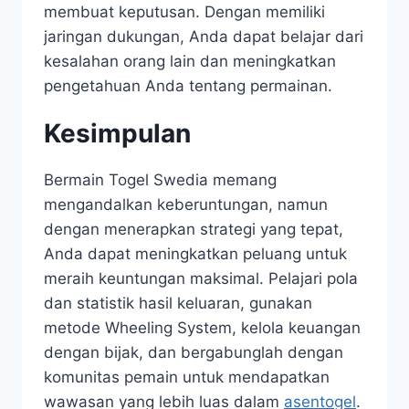
membuat keputusan. Dengan memiliki
jaringan dukungan, Anda dapat belajar dari
kesalahan orang lain dan meningkatkan
pengetahuan Anda tentang permainan.
Kesimpulan
Bermain Togel Swedia memang
mengandalkan keberuntungan, namun
dengan menerapkan strategi yang tepat,
Anda dapat meningkatkan peluang untuk
meraih keuntungan maksimal. Pelajari pola
dan statistik hasil keluaran, gunakan
metode Wheeling System, kelola keuangan
dengan bijak, dan bergabunglah dengan
komunitas pemain untuk mendapatkan
wawasan yang lebih luas dalam
asentogel
.