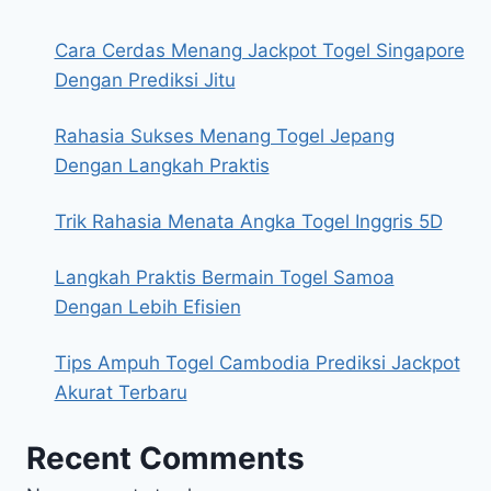
Cara Cerdas Menang Jackpot Togel Singapore
Dengan Prediksi Jitu
Rahasia Sukses Menang Togel Jepang
Dengan Langkah Praktis
Trik Rahasia Menata Angka Togel Inggris 5D
Langkah Praktis Bermain Togel Samoa
Dengan Lebih Efisien
Tips Ampuh Togel Cambodia Prediksi Jackpot
Akurat Terbaru
Recent Comments