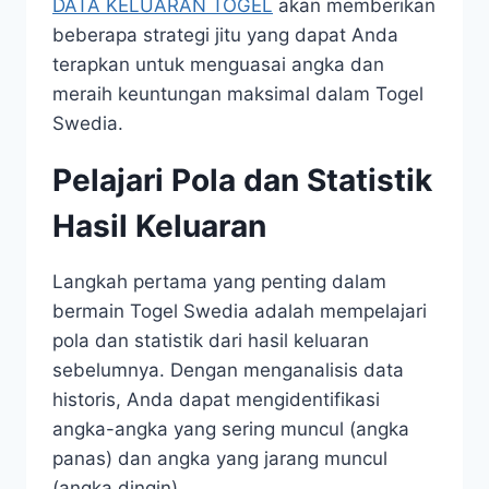
DATA KELUARAN TOGEL
akan memberikan
beberapa strategi jitu yang dapat Anda
terapkan untuk menguasai angka dan
meraih keuntungan maksimal dalam Togel
Swedia.
Pelajari Pola dan Statistik
Hasil Keluaran
Langkah pertama yang penting dalam
bermain Togel Swedia adalah mempelajari
pola dan statistik dari hasil keluaran
sebelumnya. Dengan menganalisis data
historis, Anda dapat mengidentifikasi
angka-angka yang sering muncul (angka
panas) dan angka yang jarang muncul
(angka dingin).