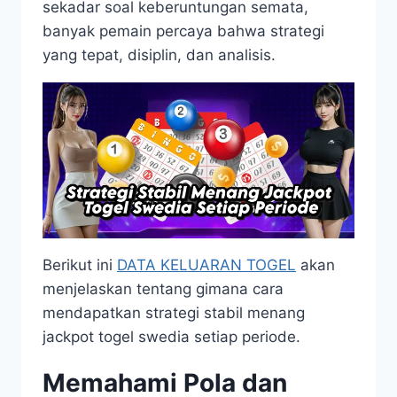
sekadar soal keberuntungan semata,
banyak pemain percaya bahwa strategi
yang tepat, disiplin, dan analisis.
Berikut ini
DATA KELUARAN TOGEL
akan
menjelaskan tentang gimana cara
mendapatkan strategi stabil menang
jackpot togel swedia setiap periode.
Memahami Pola dan