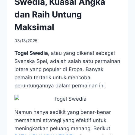
Swedia, Kuasai Angka
dan Raih Untung
Maksimal
03/13/2025
Togel Swedia
, atau yang dikenal sebagai
Svenska Spel, adalah salah satu permainan
lotere yang populer di Eropa. Banyak
pemain tertarik untuk mencoba
peruntungannya dalam permainan ini.
Namun hanya sedikit yang benar-benar
memahami strategi yang efektif untuk
meningkatkan peluang menang. Berikut