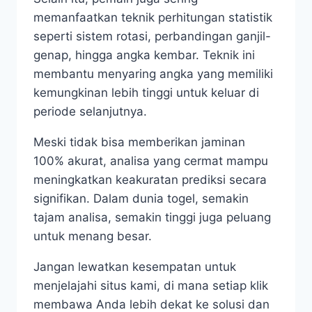
memanfaatkan teknik perhitungan statistik
seperti sistem rotasi, perbandingan ganjil-
genap, hingga angka kembar. Teknik ini
membantu menyaring angka yang memiliki
kemungkinan lebih tinggi untuk keluar di
periode selanjutnya.
Meski tidak bisa memberikan jaminan
100% akurat, analisa yang cermat mampu
meningkatkan keakuratan prediksi secara
signifikan. Dalam dunia togel, semakin
tajam analisa, semakin tinggi juga peluang
untuk menang besar.
Jangan lewatkan kesempatan untuk
menjelajahi situs kami, di mana setiap klik
membawa Anda lebih dekat ke solusi dan