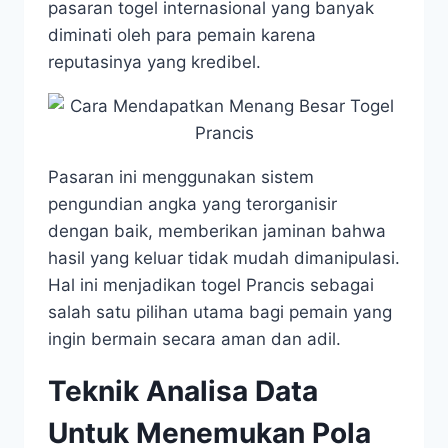
pasaran togel internasional yang banyak
diminati oleh para pemain karena
reputasinya yang kredibel.
Pasaran ini menggunakan sistem
pengundian angka yang terorganisir
dengan baik, memberikan jaminan bahwa
hasil yang keluar tidak mudah dimanipulasi.
Hal ini menjadikan togel Prancis sebagai
salah satu pilihan utama bagi pemain yang
ingin bermain secara aman dan adil.
Teknik Analisa Data
Untuk Menemukan Pola