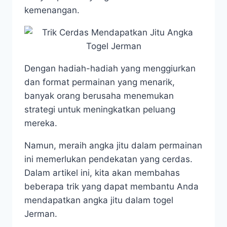
kemenangan.
Dengan hadiah-hadiah yang menggiurkan
dan format permainan yang menarik,
banyak orang berusaha menemukan
strategi untuk meningkatkan peluang
mereka.
Namun, meraih angka jitu dalam permainan
ini memerlukan pendekatan yang cerdas.
Dalam artikel ini, kita akan membahas
beberapa trik yang dapat membantu Anda
mendapatkan angka jitu dalam togel
Jerman.