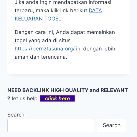
Jika anda ingin mendapatkan informasi
terbaru, maka klik link berikut
DATA
KELUARAN TOGEL
.
Dengan cara ini, Anda dapat memainkan
togel yang ada di situs
https://berriztasuna.org/
ini dengan lebih
aman dan terencana.
NEED BACKLINK HIGH QUALITY and RELEVANT
?
let us help.
click here
Search
Search