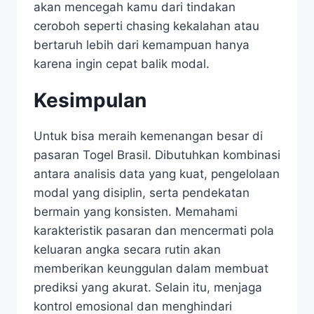
akan mencegah kamu dari tindakan
ceroboh seperti chasing kekalahan atau
bertaruh lebih dari kemampuan hanya
karena ingin cepat balik modal.
Kesimpulan
Untuk bisa meraih kemenangan besar di
pasaran Togel Brasil. Dibutuhkan kombinasi
antara analisis data yang kuat, pengelolaan
modal yang disiplin, serta pendekatan
bermain yang konsisten. Memahami
karakteristik pasaran dan mencermati pola
keluaran angka secara rutin akan
memberikan keunggulan dalam membuat
prediksi yang akurat. Selain itu, menjaga
kontrol emosional dan menghindari