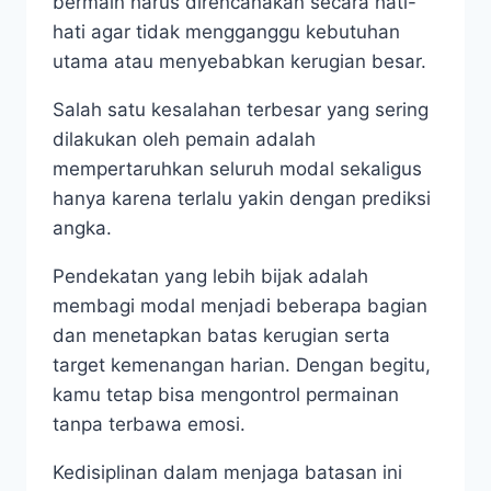
bermain harus direncanakan secara hati-
hati agar tidak mengganggu kebutuhan
utama atau menyebabkan kerugian besar.
Salah satu kesalahan terbesar yang sering
dilakukan oleh pemain adalah
mempertaruhkan seluruh modal sekaligus
hanya karena terlalu yakin dengan prediksi
angka.
Pendekatan yang lebih bijak adalah
membagi modal menjadi beberapa bagian
dan menetapkan batas kerugian serta
target kemenangan harian. Dengan begitu,
kamu tetap bisa mengontrol permainan
tanpa terbawa emosi.
Kedisiplinan dalam menjaga batasan ini