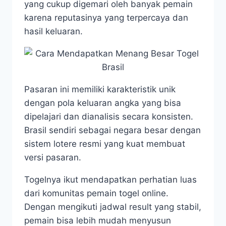
yang cukup digemari oleh banyak pemain
karena reputasinya yang terpercaya dan
hasil keluaran.
Pasaran ini memiliki karakteristik unik
dengan pola keluaran angka yang bisa
dipelajari dan dianalisis secara konsisten.
Brasil sendiri sebagai negara besar dengan
sistem lotere resmi yang kuat membuat
versi pasaran.
Togelnya ikut mendapatkan perhatian luas
dari komunitas pemain togel online.
Dengan mengikuti jadwal result yang stabil,
pemain bisa lebih mudah menyusun