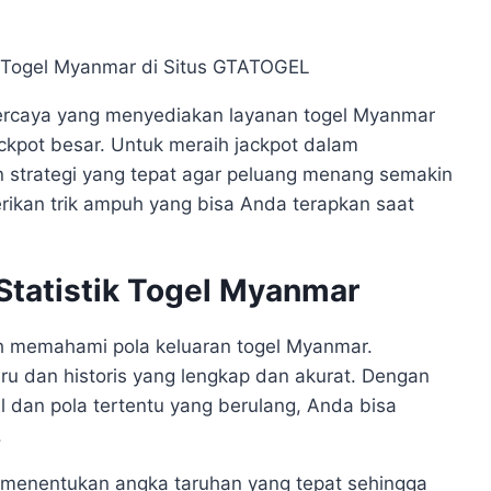
percaya yang menyediakan layanan togel Myanmar
kpot besar. Untuk meraih jackpot dalam
n strategi yang tepat agar peluang menang semakin
kan trik ampuh yang bisa Anda terapkan saat
Statistik Togel Myanmar
ah memahami pola keluaran togel Myanmar.
u dan historis yang lengkap dan akurat. Dengan
 dan pola tertentu yang berulang, Anda bisa
.
m menentukan angka taruhan yang tepat sehingga