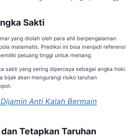
ngka Sakti
ar yang diolah oleh para ahli berpengalaman
la matematis. Prediksi ini bisa menjadi referensi
miliki peluang tinggi untuk menang.
a sakti yang sering dipercaya sebagai angka hoki.
 bijak akan mengurangi risiko taruhan
kpot.
Dijamin Anti Kalah Bermain
k dan Tetapkan Taruhan