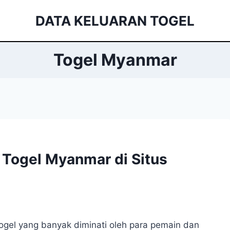
DATA KELUARAN TOGEL
Togel Myanmar
 Togel Myanmar di Situs
ogel yang banyak diminati oleh para pemain dan