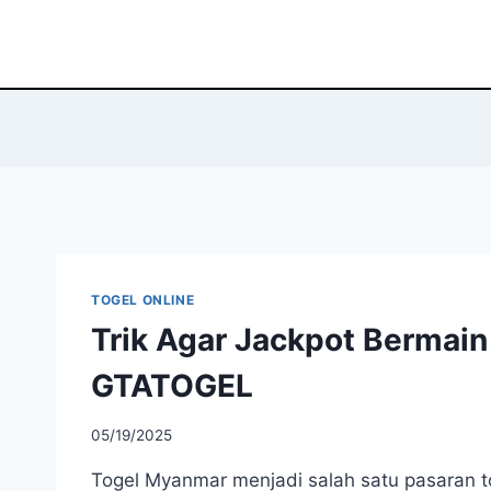
Skip
to
content
TOGEL ONLINE
Trik Agar Jackpot Bermain
GTATOGEL
05/19/2025
Togel Myanmar menjadi salah satu pasaran t