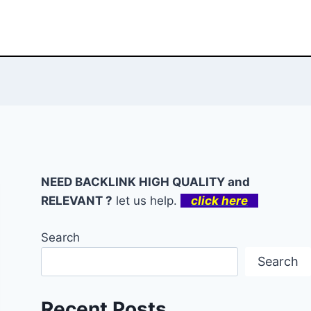
NEED BACKLINK HIGH QUALITY and
RELEVANT ?
let us help.
click here
Search
Search
Recent Posts