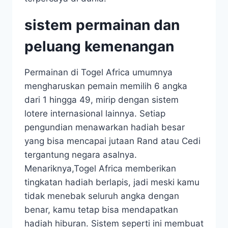
sistem permainan dan
peluang kemenangan
Permainan di Togel Africa umumnya
mengharuskan pemain memilih 6 angka
dari 1 hingga 49, mirip dengan sistem
lotere internasional lainnya. Setiap
pengundian menawarkan hadiah besar
yang bisa mencapai jutaan Rand atau Cedi
tergantung negara asalnya.
Menariknya,Togel Africa memberikan
tingkatan hadiah berlapis, jadi meski kamu
tidak menebak seluruh angka dengan
benar, kamu tetap bisa mendapatkan
hadiah hiburan. Sistem seperti ini membuat