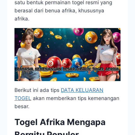
satu bentuk permainan togel resmi yang
berasal dari benua afrika, khususnya
afrika.
Berikut ini ada tips
DATA KELUARAN
TOGEL
akan memberikan tips kemenangan
besar.
Togel Afrika Mengapa
Bergitu Populer