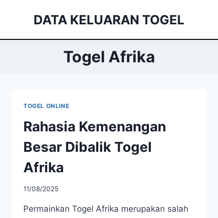
Skip
DATA KELUARAN TOGEL
to
content
Togel Afrika
TOGEL ONLINE
Rahasia Kemenangan
Besar Dibalik Togel
Afrika
11/08/2025
Permainkan Togel Afrika merupakan salah