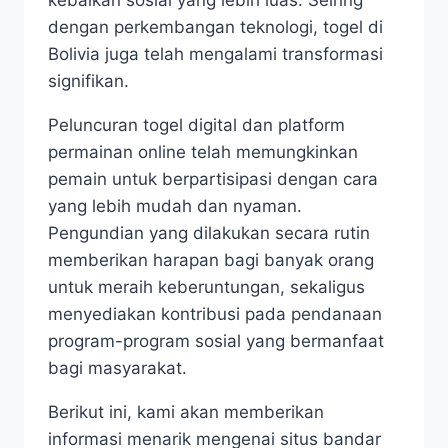
kebaikan sosial yang lebih luas. Seiring
dengan perkembangan teknologi, togel di
Bolivia juga telah mengalami transformasi
signifikan.
Peluncuran togel digital dan platform
permainan online telah memungkinkan
pemain untuk berpartisipasi dengan cara
yang lebih mudah dan nyaman.
Pengundian yang dilakukan secara rutin
memberikan harapan bagi banyak orang
untuk meraih keberuntungan, sekaligus
menyediakan kontribusi pada pendanaan
program-program sosial yang bermanfaat
bagi masyarakat.
Berikut ini, kami akan memberikan
informasi menarik mengenai situs bandar