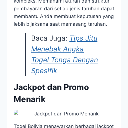
kompleks. Memahami aturan dan struktur
pembayaran dari setiap jenis taruhan dapat
membantu Anda membuat keputusan yang
lebih bijaksana saat memasang taruhan.
Baca Juga:
Tips Jitu
Menebak Angka
Togel Tonga Dengan
Spesifik
Jackpot dan Promo
Menarik
Togel Bolivia menawarkan berbagai jackpot