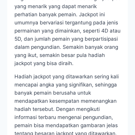
yang menarik yang dapat menarik
perhatian banyak pemain. Jackpot ini
umumnya bervariasi tergantung pada jenis
permainan yang dimainkan, seperti 4D atau
5D, dan jumlah pemain yang berpartisipasi
dalam pengundian. Semakin banyak orang
yang ikut, semakin besar pula hadiah
jackpot yang bisa diraih.
Hadiah jackpot yang ditawarkan sering kali
mencapai angka yang signifikan, sehingga
banyak pemain berusaha untuk
mendapatkan kesempatan memenangkan
hadiah tersebut. Dengan mengikuti
informasi terbaru mengenai pengundian,
pemain bisa mendapatkan gambaran jelas
tentang besaran jackpot yang ditawarkan.