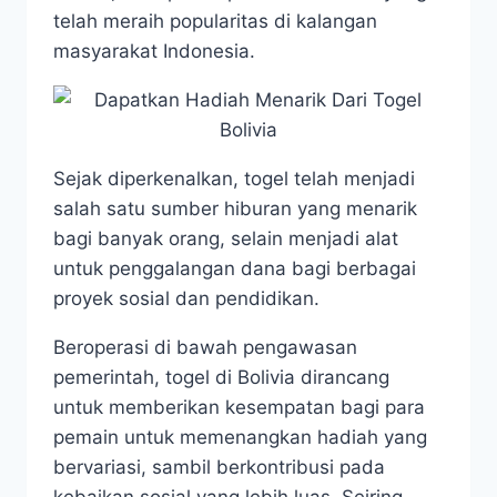
telah meraih popularitas di kalangan
masyarakat Indonesia.
Sejak diperkenalkan, togel telah menjadi
salah satu sumber hiburan yang menarik
bagi banyak orang, selain menjadi alat
untuk penggalangan dana bagi berbagai
proyek sosial dan pendidikan.
Beroperasi di bawah pengawasan
pemerintah, togel di Bolivia dirancang
untuk memberikan kesempatan bagi para
pemain untuk memenangkan hadiah yang
bervariasi, sambil berkontribusi pada