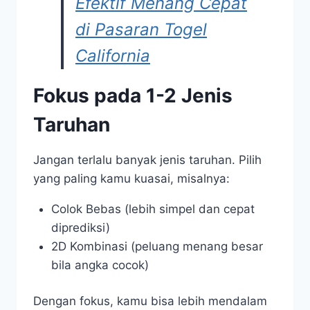
Efektif Menang Cepat
di Pasaran Togel
California
Fokus pada 1-2 Jenis
Taruhan
Jangan terlalu banyak jenis taruhan. Pilih
yang paling kamu kuasai, misalnya:
Colok Bebas (lebih simpel dan cepat
diprediksi)
2D Kombinasi (peluang menang besar
bila angka cocok)
Dengan fokus, kamu bisa lebih mendalam