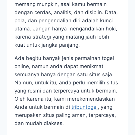
memang mungkin, asal kamu bermain
dengan cerdas, analitis, dan disiplin. Data,
pola, dan pengendalian diri adalah kunci
utama. Jangan hanya mengandalkan hoki,
karena strategi yang matang jauh lebih
kuat untuk jangka panjang.
Ada begitu banyak jenis permainan togel
online, namun anda dapat menikmati
semuanya hanya dengan satu situs saja.
Namun, untuk itu, anda perlu memilih situs
yang resmi dan terpercaya untuk bermain.
Oleh karena itu, kami merekomendasikan
Anda untuk bermain di
tribuntogel
, yang
merupakan situs paling aman, terpercaya,
dan mudah diakses.