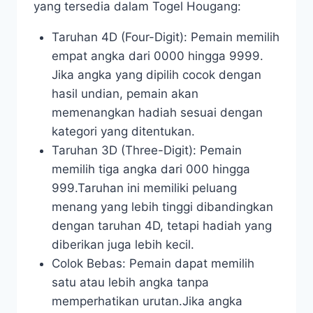
yang tersedia dalam Togel Hougang:
Taruhan 4D (Four-Digit): Pemain memilih
empat angka dari 0000 hingga 9999.
Jika angka yang dipilih cocok dengan
hasil undian, pemain akan
memenangkan hadiah sesuai dengan
kategori yang ditentukan.
Taruhan 3D (Three-Digit): Pemain
memilih tiga angka dari 000 hingga
999.Taruhan ini memiliki peluang
menang yang lebih tinggi dibandingkan
dengan taruhan 4D, tetapi hadiah yang
diberikan juga lebih kecil.
Colok Bebas: Pemain dapat memilih
satu atau lebih angka tanpa
memperhatikan urutan.Jika angka