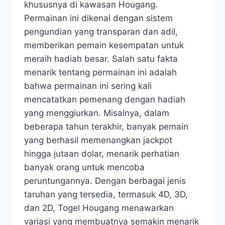
khususnya di kawasan Hougang.
Permainan ini dikenal dengan sistem
pengundian yang transparan dan adil,
memberikan pemain kesempatan untuk
meraih hadiah besar. Salah satu fakta
menarik tentang permainan ini adalah
bahwa permainan ini sering kali
mencatatkan pemenang dengan hadiah
yang menggiurkan. Misalnya, dalam
beberapa tahun terakhir, banyak pemain
yang berhasil memenangkan jackpot
hingga jutaan dolar, menarik perhatian
banyak orang untuk mencoba
peruntungannya. Dengan berbagai jenis
taruhan yang tersedia, termasuk 4D, 3D,
dan 2D, Togel Hougang menawarkan
variasi yang membuatnya semakin menarik