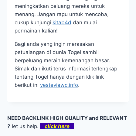
meningkatkan peluang mereka untuk
menang. Jangan ragu untuk mencoba,
cukup kunjungi
kitab4d
dan mulai
permainan kalian!
Bagi anda yang ingin merasakan
petualangan di dunia Togel sambil
berpeluang meraih kemenangan besar.
Simak dan ikuti terus informasi terlengkap
tentang Togel hanya dengan klik link
berikut ini
yesteviawc.info
.
NEED BACKLINK HIGH QUALITY and RELEVANT
?
let us help.
click here