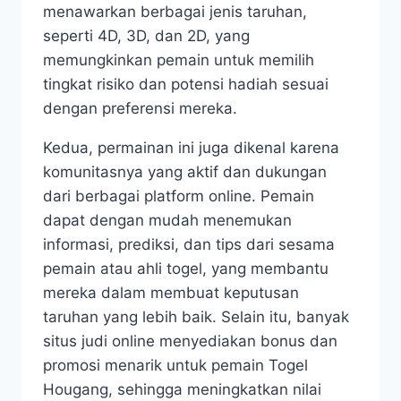
menawarkan berbagai jenis taruhan,
seperti 4D, 3D, dan 2D, yang
memungkinkan pemain untuk memilih
tingkat risiko dan potensi hadiah sesuai
dengan preferensi mereka.
Kedua, permainan ini juga dikenal karena
komunitasnya yang aktif dan dukungan
dari berbagai platform online. Pemain
dapat dengan mudah menemukan
informasi, prediksi, dan tips dari sesama
pemain atau ahli togel, yang membantu
mereka dalam membuat keputusan
taruhan yang lebih baik. Selain itu, banyak
situs judi online menyediakan bonus dan
promosi menarik untuk pemain Togel
Hougang, sehingga meningkatkan nilai