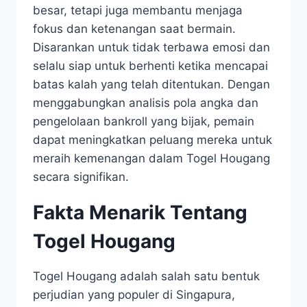
besar, tetapi juga membantu menjaga
fokus dan ketenangan saat bermain.
Disarankan untuk tidak terbawa emosi dan
selalu siap untuk berhenti ketika mencapai
batas kalah yang telah ditentukan. Dengan
menggabungkan analisis pola angka dan
pengelolaan bankroll yang bijak, pemain
dapat meningkatkan peluang mereka untuk
meraih kemenangan dalam Togel Hougang
secara signifikan.
Fakta Menarik Tentang
Togel Hougang
Togel Hougang adalah salah satu bentuk
perjudian yang populer di Singapura,