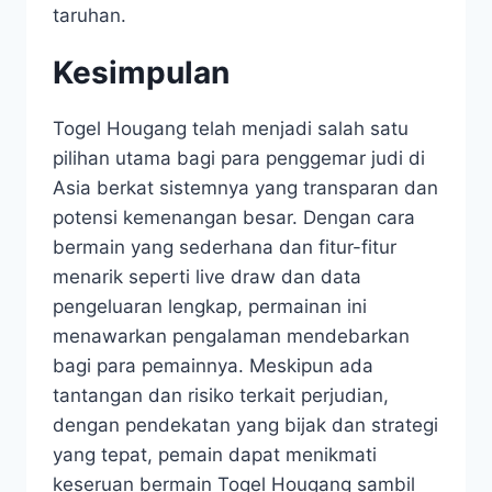
taruhan.
Kesimpulan
Togel Hougang telah menjadi salah satu
pilihan utama bagi para penggemar judi di
Asia berkat sistemnya yang transparan dan
potensi kemenangan besar. Dengan cara
bermain yang sederhana dan fitur-fitur
menarik seperti live draw dan data
pengeluaran lengkap, permainan ini
menawarkan pengalaman mendebarkan
bagi para pemainnya. Meskipun ada
tantangan dan risiko terkait perjudian,
dengan pendekatan yang bijak dan strategi
yang tepat, pemain dapat menikmati
keseruan bermain Togel Hougang sambil