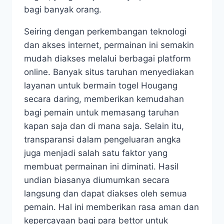
bagi banyak orang.
Seiring dengan perkembangan teknologi
dan akses internet, permainan ini semakin
mudah diakses melalui berbagai platform
online. Banyak situs taruhan menyediakan
layanan untuk bermain togel Hougang
secara daring, memberikan kemudahan
bagi pemain untuk memasang taruhan
kapan saja dan di mana saja. Selain itu,
transparansi dalam pengeluaran angka
juga menjadi salah satu faktor yang
membuat permainan ini diminati. Hasil
undian biasanya diumumkan secara
langsung dan dapat diakses oleh semua
pemain. Hal ini memberikan rasa aman dan
kepercayaan bagi para bettor untuk