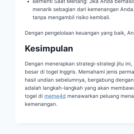
Berhenti Saat Menang: Jika Anda berhas
menarik sebagian dari kemenangan Anda
tanpa mengambil risiko kembali.
Dengan pengelolaan keuangan yang baik, An
Kesimpulan
​Dengan menerapkan strategi-strategi jitu i
besar di togel Inggris.​ Memahami jenis per
hasil undian sebelumnya, bergabung dengan 
adalah langkah-langkah yang akan membawa
togel di
meme4d
menawarkan peluang menari
kemenangan.