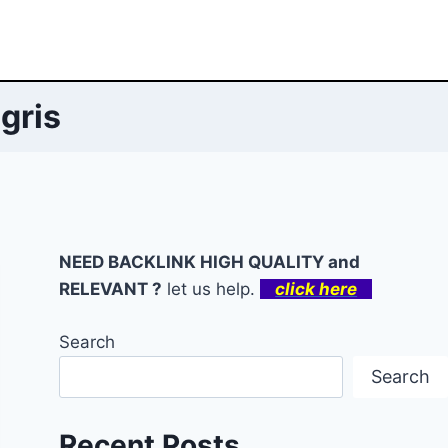
gris
NEED BACKLINK HIGH QUALITY and
RELEVANT ?
let us help.
click here
Search
Search
Recent Posts