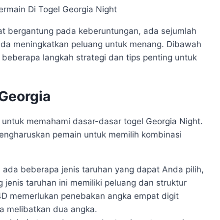
at bergantung pada keberuntungan, ada sejumlah
da meningkatkan peluang untuk menang. Dibawah
berapa langkah strategi dan tips penting untuk
Georgia
 untuk memahami dasar-dasar togel Georgia Night.
engharuskan pemain untuk memilih kombinasi
, ada beberapa jenis taruhan yang dapat Anda pilih,
jenis taruhan ini memiliki peluang dan struktur
 4D memerlukan penebakan angka empat digit
a melibatkan dua angka.