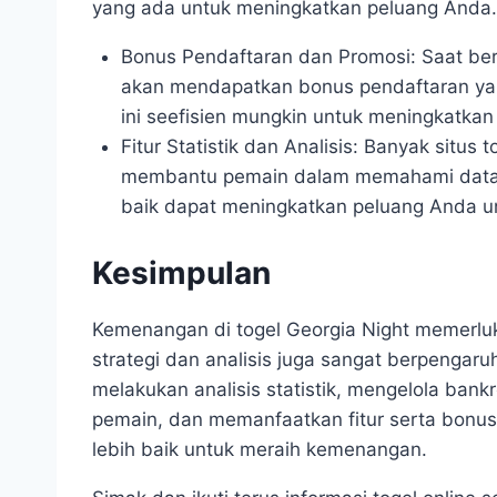
yang ada untuk meningkatkan peluang Anda.
Bonus Pendaftaran dan Promosi: Saat be
akan mendapatkan bonus pendaftaran ya
ini seefisien mungkin untuk meningkatkan
Fitur Statistik dan Analisis: Banyak situs 
membantu pemain dalam memahami data h
baik dapat meningkatkan peluang Anda u
Kesimpulan
​Kemenangan di togel Georgia Night memerluk
strategi dan analisis juga sangat berpenga
melakukan analisis statistik, mengelola ban
pemain, dan memanfaatkan fitur serta bonus
lebih baik untuk meraih kemenangan.