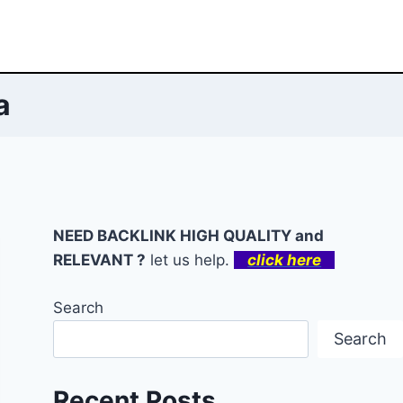
a
NEED BACKLINK HIGH QUALITY and
RELEVANT ?
let us help.
click here
Search
Search
Recent Posts