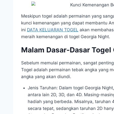
Meskipun togel adalah permainan yang sang
kunci kemenangan yang dapat membantu An
ini
DATA KELUARAN TOGEL
akan membahas be
meraih kemenangan di togel Georgia Night.
Malam Dasar-Dasar Togel 
Sebelum memulai permainan, sangat penting
Togel adalah permainan tebak angka yang m
angka yang akan diundi.
Jenis Taruhan: Dalam togel Georgia Night
antara lain 2D, 3D, dan 4D. Masing-masing 
hadiah yang berbeda. Misalnya, taruhan
secara tepat, sedangkan taruhan 2D hany