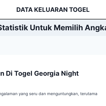
DATA KELUARAN TOGEL
Statistik Untuk Memilih Angk
 Di Togel Georgia Night
pengalaman yang seru dan menguntungkan, terutama