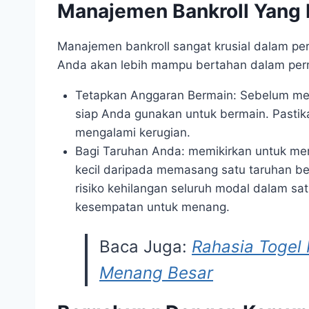
Manajemen Bankroll Yang E
Manajemen bankroll sangat krusial dalam pe
Anda akan lebih mampu bertahan dalam per
Tetapkan Anggaran Bermain: Sebelum me
siap Anda gunakan untuk bermain. Pastika
mengalami kerugian.
Bagi Taruhan Anda: memikirkan untuk me
kecil daripada memasang satu taruhan b
risiko kehilangan seluruh modal dalam sa
kesempatan untuk menang.
Baca Juga:
Rahasia Togel
Menang Besar