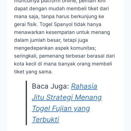
munculnya platform online, pemain kini
dapat dengan mudah membeli tiket dari
mana saja, tanpa harus berkunjung ke
gerai fisik. Togel Spanyol tidak hanya
menawarkan kesempatan untuk menang
dalam jumlah besar, tetapi juga
mengedepankan aspek komunitas;
seringkali, pemenang terbesar berasal dari
kota kecil di mana banyak orang membeli
tiket yang sama.
Baca Juga:
Rahasia
Jitu Strategi Menang
Togel Fujian yang
Terbukti