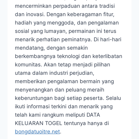
mencerminkan perpaduan antara tradisi
dan inovasi.​ Dengan keberagaman fitur,
hadiah yang menggoda, dan pengalaman
sosial yang lumayan, permainan ini terus
menarik perhatian peminatnya. Di hari-hari
mendatang, dengan semakin
berkembangnya teknologi dan keterlibatan
komunitas. Akan tetap menjadi pilihan
utama dalam industri perjudian,
memberikan pengalaman bermain yang
menyenangkan dan peluang meraih
keberuntungan bagi setiap peserta. Selalu
ikuti informasi terkini dan menarik yang
telah kami rangkum meliputi DATA
KELUARAN TOGEL tentunya hanya di
bongdatuoitre.net
.