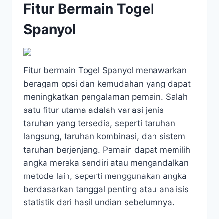
Fitur Bermain Togel
Spanyol
Fitur bermain Togel Spanyol menawarkan
beragam opsi dan kemudahan yang dapat
meningkatkan pengalaman pemain. Salah
satu fitur utama adalah variasi jenis
taruhan yang tersedia, seperti taruhan
langsung, taruhan kombinasi, dan sistem
taruhan berjenjang. Pemain dapat memilih
angka mereka sendiri atau mengandalkan
metode lain, seperti menggunakan angka
berdasarkan tanggal penting atau analisis
statistik dari hasil undian sebelumnya.