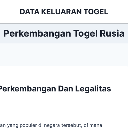
DATA KELUARAN TOGEL
Perkembangan Togel Rusia
 Perkembangan Dan Legalitas
ian yang populer di negara tersebut, di mana