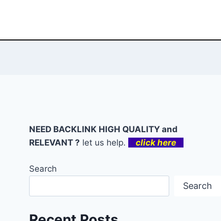
NEED BACKLINK HIGH QUALITY and
RELEVANT ?
let us help.
click here
Search
Search
Recent Posts