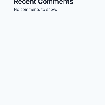
Recent Comments
No comments to show.