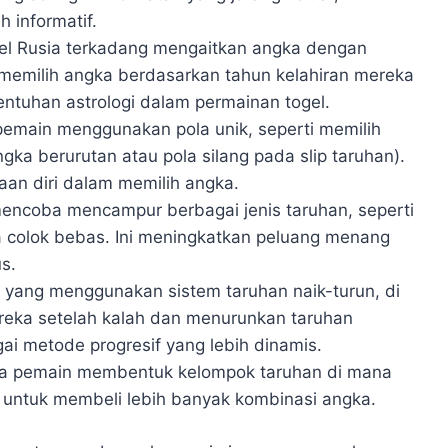
 informatif.
gel Rusia terkadang mengaitkan angka dengan
 memilih angka berdasarkan tahun kelahiran mereka
tuhan astrologi dalam permainan togel.
pemain menggunakan pola unik, seperti memilih
gka berurutan atau pola silang pada slip taruhan).
aan diri dalam memilih angka.
encoba mencampur berbagai jenis taruhan, seperti
 colok bebas. Ini meningkatkan peluang menang
s.
 yang menggunakan sistem taruhan naik-turun, di
ka setelah kalah dan menurunkan taruhan
gai metode progresif yang lebih dinamis.
pa pemain membentuk kelompok taruhan di mana
 untuk membeli lebih banyak kombinasi angka.