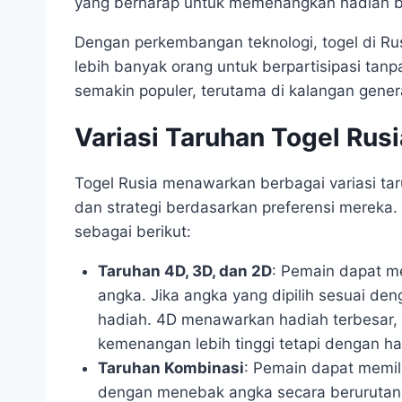
yang berharap untuk memenangkan hadiah bes
Dengan perkembangan teknologi, togel di Rus
lebih banyak orang untuk berpartisipasi tanpa
semakin populer, terutama di kalangan gener
Variasi Taruhan Togel Rusi
Togel Rusia menawarkan berbagai variasi t
dan strategi berdasarkan preferensi mereka.
sebagai berikut:
Taruhan 4D, 3D, dan 2D
: Pemain dapat me
angka. Jika angka yang dipilih sesuai d
hadiah. 4D menawarkan hadiah terbesar, 
kemenangan lebih tinggi tetapi dengan had
Taruhan Kombinasi
: Pemain dapat memili
dengan menebak angka secara berurutan a