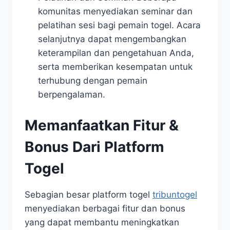
komunitas menyediakan seminar dan
pelatihan sesi bagi pemain togel. Acara
selanjutnya dapat mengembangkan
keterampilan dan pengetahuan Anda,
serta memberikan kesempatan untuk
terhubung dengan pemain
berpengalaman.
Memanfaatkan Fitur &
Bonus Dari Platform
Togel
Sebagian besar platform togel
tribuntogel
menyediakan berbagai fitur dan bonus
yang dapat membantu meningkatkan