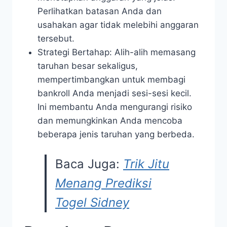
Perlihatkan batasan Anda dan
usahakan agar tidak melebihi anggaran
tersebut.
Strategi Bertahap: Alih-alih memasang
taruhan besar sekaligus,
mempertimbangkan untuk membagi
bankroll Anda menjadi sesi-sesi kecil.
Ini membantu Anda mengurangi risiko
dan memungkinkan Anda mencoba
beberapa jenis taruhan yang berbeda.
Baca Juga:
Trik Jitu
Menang Prediksi
Togel Sidney