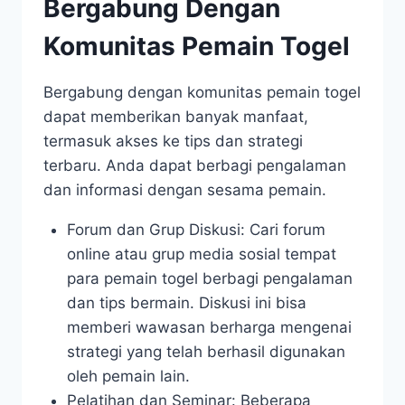
Bergabung Dengan
Komunitas Pemain Togel
Bergabung dengan komunitas pemain togel
dapat memberikan banyak manfaat,
termasuk akses ke tips dan strategi
terbaru. Anda dapat berbagi pengalaman
dan informasi dengan sesama pemain.
Forum dan Grup Diskusi: Cari forum
online atau grup media sosial tempat
para pemain togel berbagi pengalaman
dan tips bermain. Diskusi ini bisa
memberi wawasan berharga mengenai
strategi yang telah berhasil digunakan
oleh pemain lain.
Pelatihan dan Seminar: Beberapa