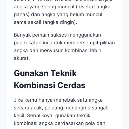
angka yang sering muncul (disebut angka
panas) dan angka yang belum muncul
sama sekali (angka dingin).
Banyak pemain sukses menggunakan
pendekatan ini untuk mempersempit pilihan
angka dan menyusun kombinasi lebih
akurat.
Gunakan Teknik
Kombinasi Cerdas
Jika kamu hanya menebak satu angka
secara acak, peluang menangmu sangat
kecil. Sebaliknya, gunakan teknik
kombinasi angka berdasarkan pola dan