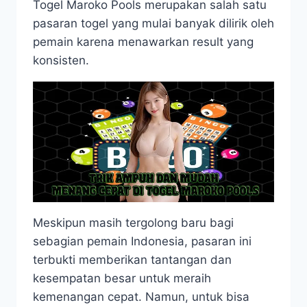
Togel Maroko Pools merupakan salah satu
pasaran togel yang mulai banyak dilirik oleh
pemain karena menawarkan result yang
konsisten.
Meskipun masih tergolong baru bagi
sebagian pemain Indonesia, pasaran ini
terbukti memberikan tantangan dan
kesempatan besar untuk meraih
kemenangan cepat. Namun, untuk bisa