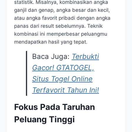
statistik. Misalnya, kombinasikan angka
ganjil dan genap, angka besar dan kecil,
atau angka favorit pribadi dengan angka
panas dari result sebelumnya. Teknik
kombinasi ini memperbesar peluangmu
mendapatkan hasil yang tepat.
Baca Juga:
Terbukti
Gacor! GTATOGEL,
Situs Togel Online
Terfavorit Tahun Ini!
Fokus Pada Taruhan
Peluang Tinggi