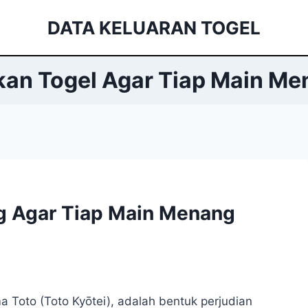
DATA KELUARAN TOGEL
an Togel Agar Tiap Main Me
g Agar Tiap Main Menang
a Toto (Toto Kyōtei), adalah bentuk perjudian