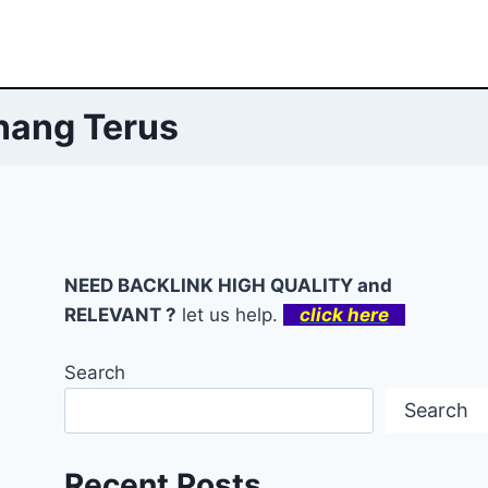
nang Terus
NEED BACKLINK HIGH QUALITY and
RELEVANT ?
let us help.
click here
Search
Search
Recent Posts