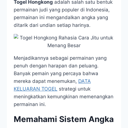
Togel Hongkong
adalah salah satu bentuk
permainan judi yang populer di Indonesia,
permainan ini mengandalkan angka yang
ditarik dari undian setiap harinya.
Menjadikannya sebagai permainan yang
penuh dengan harapan dan peluang.
Banyak pemain yang percaya bahwa
mereka dapat menemukan,
DATA
KELUARAN TOGEL
strategi untuk
meningkatkan kemungkinan memenangkan
permainan ini.
Memahami Sistem Angka