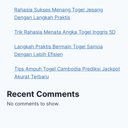
Rahasia Sukses Menang Togel Jepang
Dengan Langkah Praktis
Trik Rahasia Menata Angka Togel Inggris 5D
Langkah Praktis Bermain Togel Samoa
Dengan Lebih Efisien
Tips Ampuh Togel Cambodia Prediksi Jackpot
Akurat Terbaru
Recent Comments
No comments to show.