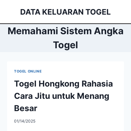
Skip
DATA KELUARAN TOGEL
to
content
Memahami Sistem Angka
Togel
TOGEL ONLINE
Togel Hongkong Rahasia
Cara Jitu untuk Menang
Besar
01/14/2025