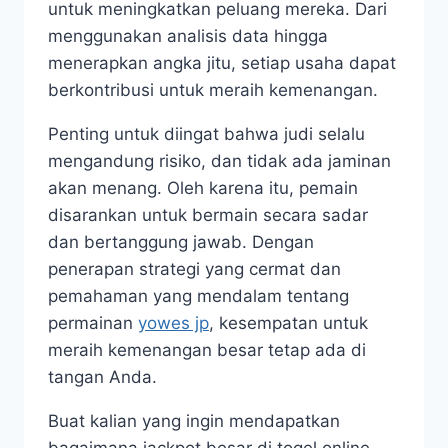
untuk meningkatkan peluang mereka. Dari
menggunakan analisis data hingga
menerapkan angka jitu, setiap usaha dapat
berkontribusi untuk meraih kemenangan.
Penting untuk diingat bahwa judi selalu
mengandung risiko, dan tidak ada jaminan
akan menang. Oleh karena itu, pemain
disarankan untuk bermain secara sadar
dan bertanggung jawab. ​Dengan
penerapan strategi yang cermat dan
pemahaman yang mendalam tentang
permainan
yowes jp
, kesempatan untuk
meraih kemenangan besar tetap ada di
tangan Anda.
Buat kalian yang ingin mendapatkan